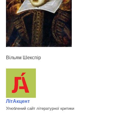
Вільям Шекспір
ЛітАкцент
Улюблений сайт літературної критики