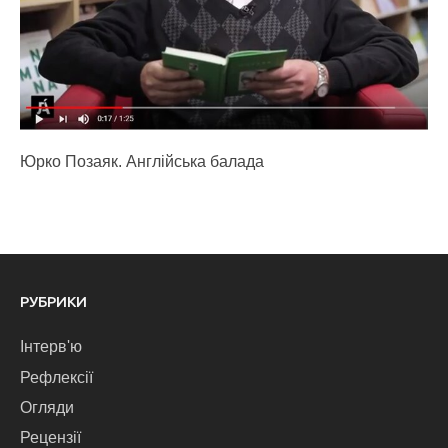
Юрко Позаяк. Англійська балада
РУБРИКИ
Інтерв'ю
Рефлексії
Огляди
Рецензії