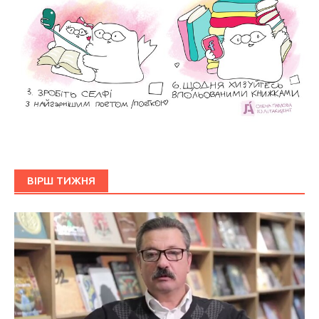
ВІРШ ТИЖНЯ