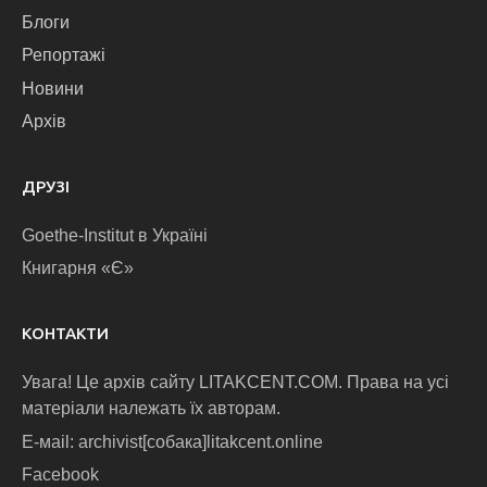
Блоги
Репортажі
Новини
Архів
ДРУЗІ
Goethe-Institut в Україні
Книгарня «Є»
КОНТАКТИ
Увага! Це архів сайту LITAKCENT.COM. Права на усі
матеріали належать їх авторам.
E-маіl: archivist[собака]litakcent.online
Facebook