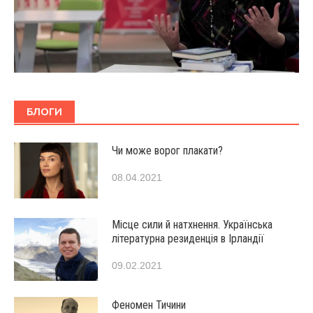
БЛОГИ
Чи може ворог плакати?
08.04.2021
Місце сили й натхнення. Українська
літературна резиденція в Ірландії
09.02.2021
Феномен Тичини