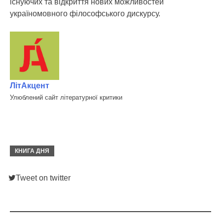
існуючих та відкриття нових можливостей
україномовного філософського дискурсу.
ЛітАкцент
Улюблений сайт літературної критики
КНИГА ДНЯ
Tweet on twitter