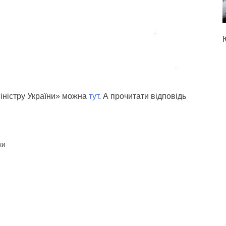
іністру України» можна
тут
. А прочитати відповідь
ки