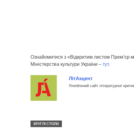
Ознайомитися з «Відкритим листом Прем’єр-м
Міністерства культури України –
тут
.
ЛітАкцент
Улюблений сайт літературної крити
КРУГЛІ СТОЛИ