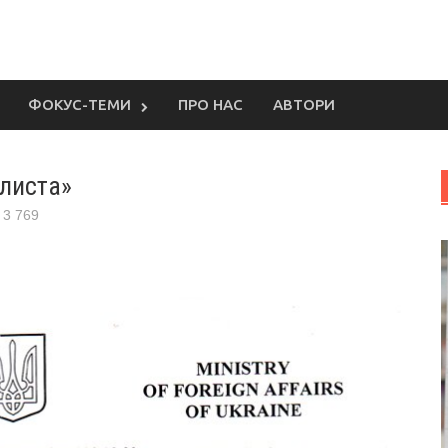
ФОКУС-ТЕМИ
ПРО НАС
АВТОРИ
 листа»
3 769