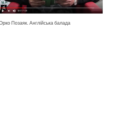
Юрко Позаяк. Англійська балада