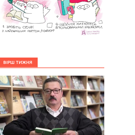
ВІРШ ТИЖНЯ