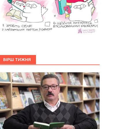
ВІРШ ТИЖНЯ