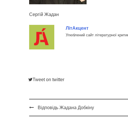
Сергій Жадан
ЛітАкцент
Улюблений сайт літературної крити
Tweet on twitter
Відповідь Жадана Добкіну
Post
navigation