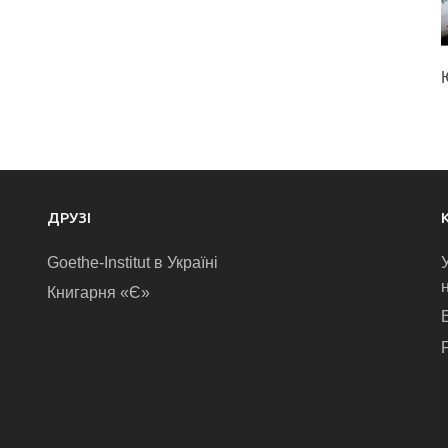
ДРУЗІ
Goethe-Institut в Україні
Книгарня «Є»
E