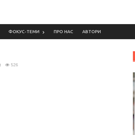
ФОКУС-ТЕМИ
ПРО НАС
АВТОРИ
t
526