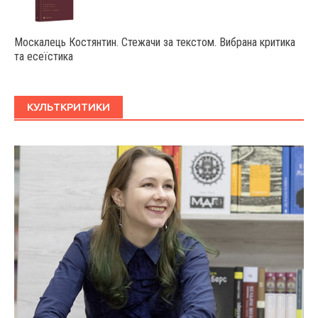
Москалець Костянтин. Стежачи за текстом. Вибрана критика
та есеїстика
КУЛЬТКРИТИКИ