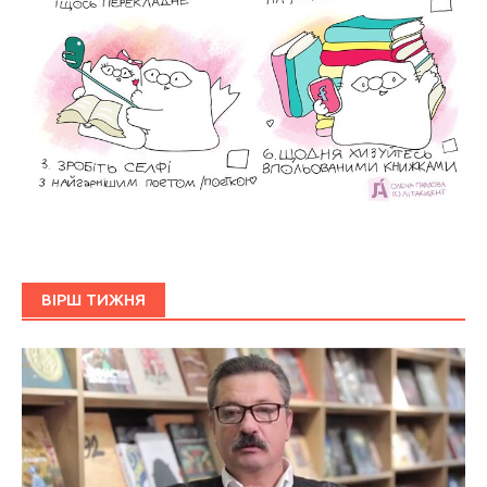
ВІРШ ТИЖНЯ