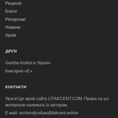
Рецензії
Блоги
Репортажі
Новини
Архів
ДРУЗІ
Goethe-Institut в Україні
Книгарня «Є»
КОНТАКТИ
Увага! Це архів сайту LITAKCENT.COM. Права на усі
матеріали належать їх авторам.
E-маіl: archivist[собака]litakcent.online