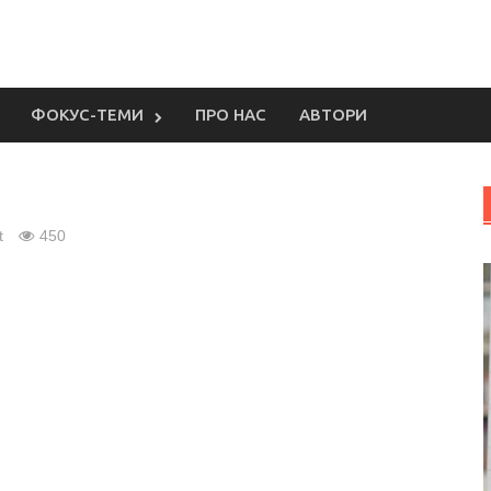
ФОКУС-ТЕМИ
ПРО НАС
АВТОРИ
t
450