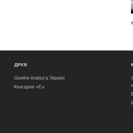
ДРУЗІ
Goethe-Institut в Україні
Книгарня «Є»
E