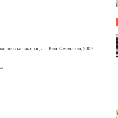
лов’янознавчих праць. — Київ: Смолоскип, 2009
ки