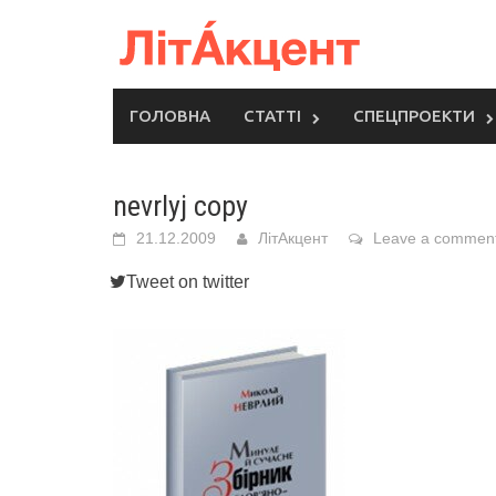
Skip
to
content
ГОЛОВНА
СТАТТІ
СПЕЦПРОЕКТИ
nevrlyj copy
21.12.2009
ЛітАкцент
Leave a commen
Tweet on twitter