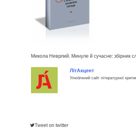
Микола Неврлий. Минуле й сучасне: збірник с
ЛітАкцент
Улюблений сайт літературної крити
Tweet on twitter