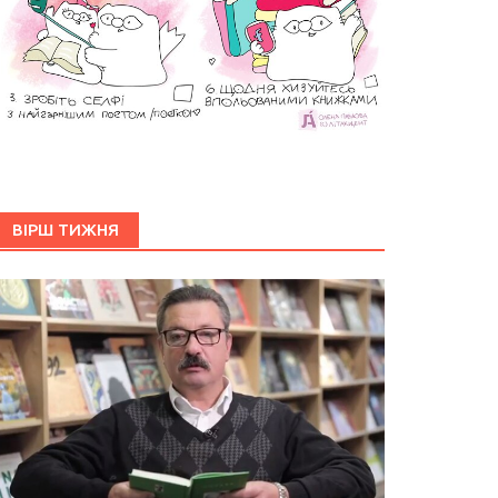
ВІРШ ТИЖНЯ