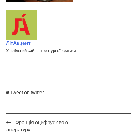
ЛітАкцент
Улюблений сайт літературної критики
Tweet on twitter
Франція оцифрує свою
Post
літературу