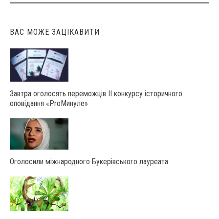
navigation
ВАС МОЖЕ ЗАЦІКАВИТИ
Завтра оголосять переможців ІІ конкурсу історичного
оповідання «ProМинуле»
Оголосили міжнародного Букерівського лауреата