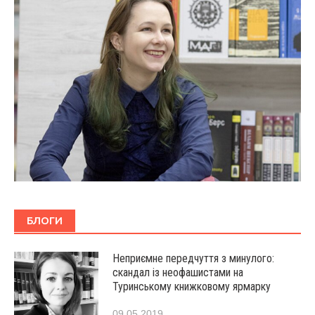
БЛОГИ
Неприємне передчуття з минулого:
скандал із неофашистами на
Туринському книжковому ярмарку
09.05.2019