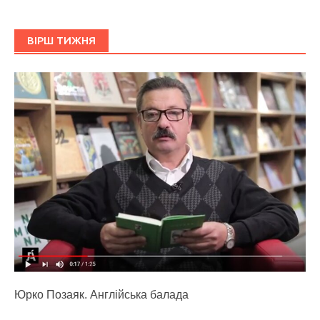
ВІРШ ТИЖНЯ
Юрко Позаяк. Англійська балада