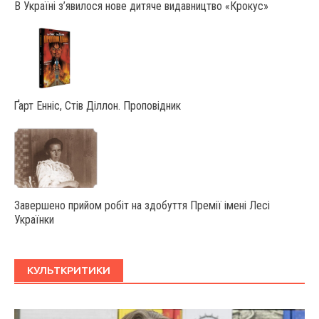
В Україні з’явилося нове дитяче видавництво «Крокус»
Ґарт Енніс, Стів Діллон. Проповідник
Завершено прийом робіт на здобуття Премії імені Лесі
Українки
КУЛЬТКРИТИКИ