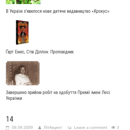
В Україні з’явилося нове дитяче видавництво «Крокус»
Ґарт Енніс, Стів Діллон. Проповідник
Завершено прийом робіт на здобуття Премії імені Лесі
Українки
14
08.09.2009
ЛітАкцент
Leave a comment
3