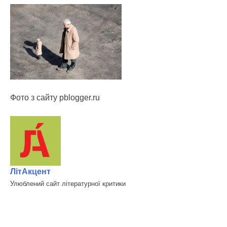
Фото з сайту pblogger.ru
ЛітАкцент
Улюблений сайт літературної критики