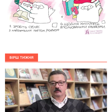
ВІРШ ТИЖНЯ