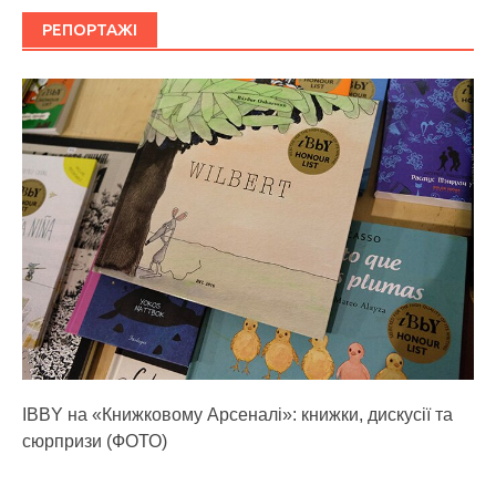
РЕПОРТАЖІ
IBBY на «Книжковому Арсеналі»: книжки, дискусії та
сюрпризи (ФОТО)