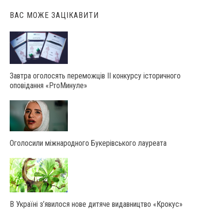
ВАС МОЖЕ ЗАЦІКАВИТИ
Завтра оголосять переможців ІІ конкурсу історичного
оповідання «ProМинуле»
Оголосили міжнародного Букерівського лауреата
В Україні з’явилося нове дитяче видавництво «Крокус»