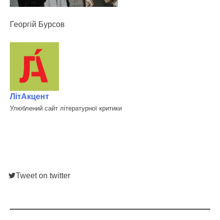
Георгій Бурсов
ЛітАкцент
Улюблений сайт літературної критики
Tweet on twitter