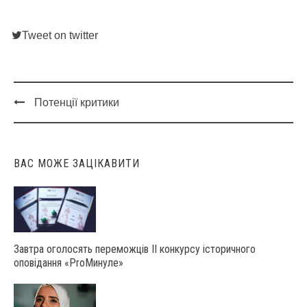
Tweet on twitter
Потенції критики
Post
navigation
ВАС МОЖЕ ЗАЦІКАВИТИ
Завтра оголосять переможців ІІ конкурсу історичного
оповідання «ProМинуле»