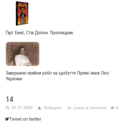
Ґарт Енніс, Стів Діллон. Проповідник
Завершено прийом робіт на здобуття Премії імені Лесі
Українки
14
07.07.2009
ЛітАкцент
Leave a comment
4
Tweet on twitter