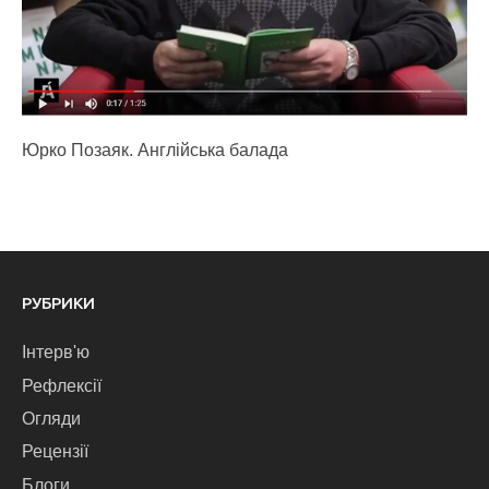
Юрко Позаяк. Англійська балада
РУБРИКИ
Інтерв'ю
Рефлексії
Огляди
Рецензії
Блоги