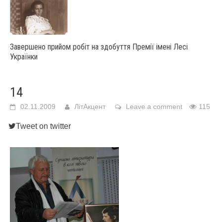
Завершено прийом робіт на здобуття Премії імені Лесі
Українки
14
02.11.2009
ЛітАкцент
Leave a comment
115
Tweet on twitter