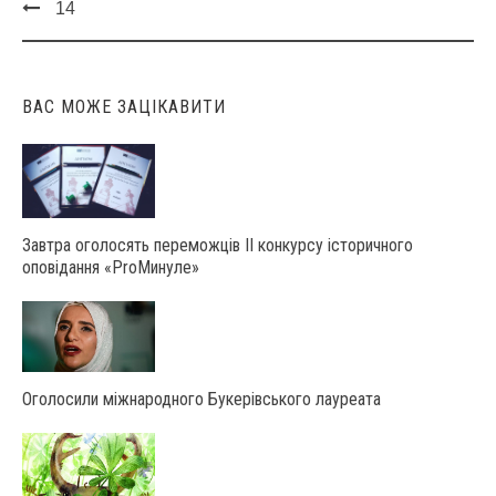
14
Post
navigation
ВАС МОЖЕ ЗАЦІКАВИТИ
Завтра оголосять переможців ІІ конкурсу історичного
оповідання «ProМинуле»
Оголосили міжнародного Букерівського лауреата