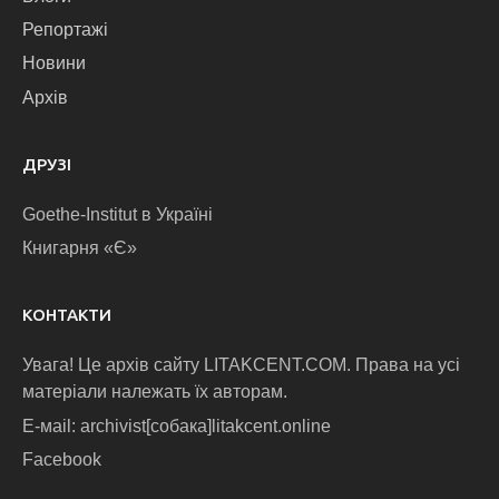
Репортажі
Новини
Архів
ДРУЗІ
Goethe-Institut в Україні
Книгарня «Є»
КОНТАКТИ
Увага! Це архів сайту LITAKCENT.COM. Права на усі
матеріали належать їх авторам.
E-маіl: archivist[собака]litakcent.online
Facebook