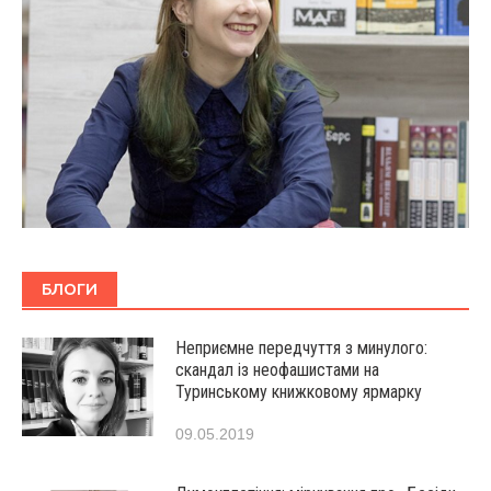
БЛОГИ
Неприємне передчуття з минулого:
скандал із неофашистами на
Туринському книжковому ярмарку
09.05.2019