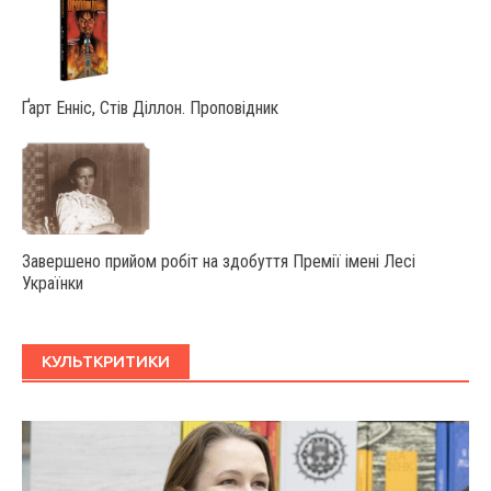
Ґарт Енніс, Стів Діллон. Проповідник
Завершено прийом робіт на здобуття Премії імені Лесі
Українки
КУЛЬТКРИТИКИ