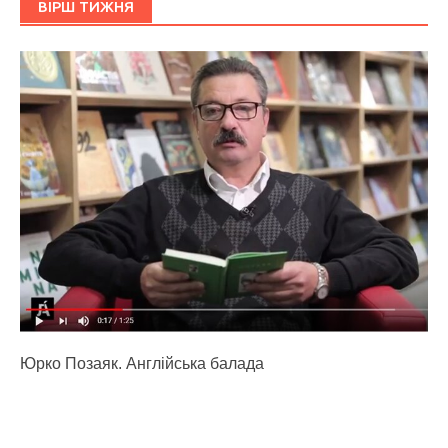
ВІРШ ТИЖНЯ
Юрко Позаяк. Англійська балада