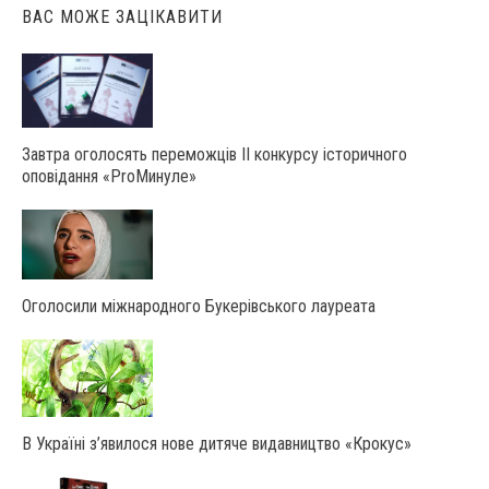
ВАС МОЖЕ ЗАЦІКАВИТИ
Завтра оголосять переможців ІІ конкурсу історичного
оповідання «ProМинуле»
Оголосили міжнародного Букерівського лауреата
В Україні з’явилося нове дитяче видавництво «Крокус»