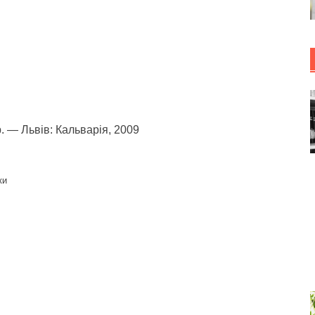
р. — Львів: Кальварія, 2009
ки