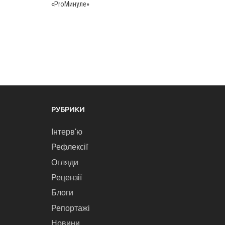
«ProМинуле»
РУБРИКИ
Інтерв'ю
Рефлексії
Огляди
Рецензії
Блоги
Репортажі
Новини