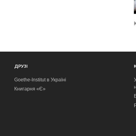
ДРУЗІ
Goethe-Institut в Україні
Книгарня «Є»
E