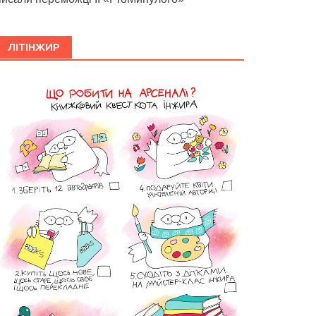
ЛІТІНЖИР