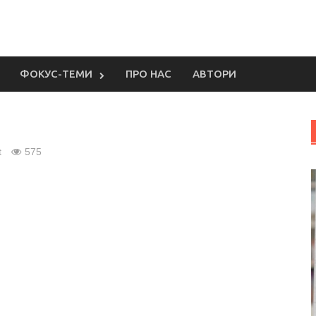
ФОКУС-ТЕМИ
ПРО НАС
АВТОРИ
t
575