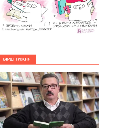
ВІРШ ТИЖНЯ