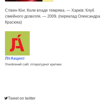
Стівен Кінг. Коли впаде темрява. — Харків: Клуб
сімейного дозвілля. — 2009. (переклад Олександра
Красюка)
ЛітАкцент
Улюблений сайт літературної критики
Tweet on twitter