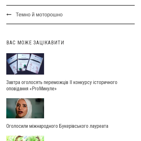
Темно й моторошно
Post
navigation
ВАС МОЖЕ ЗАЦІКАВИТИ
Завтра оголосять переможців ІІ конкурсу історичного
оповідання «ProМинуле»
Оголосили міжнародного Букерівського лауреата