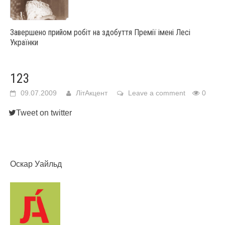
Завершено прийом робіт на здобуття Премії імені Лесі
Українки
123
09.07.2009
ЛітАкцент
Leave a comment
0
Tweet on twitter
Оскар Уайльд