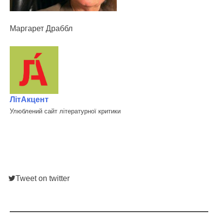
Маргарет Драббл
ЛітАкцент
Улюблений сайт літературної критики
Tweet on twitter