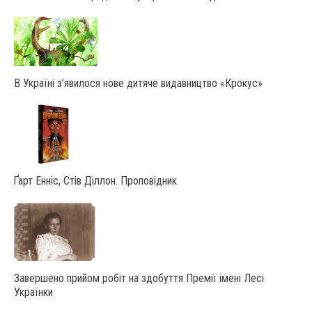
В Україні з’явилося нове дитяче видавництво «Крокус»
Ґарт Енніс, Стів Діллон. Проповідник
Завершено прийом робіт на здобуття Премії імені Лесі
Українки