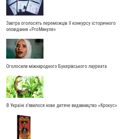
Завтра оголосять переможців ІІ конкурсу історичного
оповідання «ProМинуле»
Оголосили міжнародного Букерівського лауреата
В Україні з’явилося нове дитяче видавництво «Крокус»