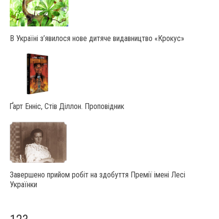
В Україні з’явилося нове дитяче видавництво «Крокус»
Ґарт Енніс, Стів Діллон. Проповідник
Завершено прийом робіт на здобуття Премії імені Лесі
Українки