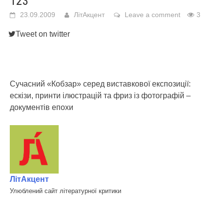
123
23.09.2009
ЛітАкцент
Leave a comment
3
Tweet on twitter
Сучасний «Кобзар» серед виставкової експозиції:
ескізи, принти ілюстрацій та фриз із фотографій –
документів епохи
ЛітАкцент
Улюблений сайт літературної критики