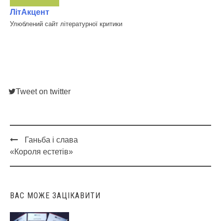
ЛітАкцент
Улюблений сайт літературної критики
Tweet on twitter
Ганьба і слава
Post
«Короля естетів»
navigation
ВАС МОЖЕ ЗАЦІКАВИТИ