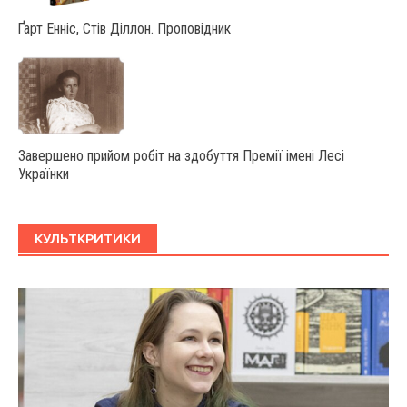
Ґарт Енніс, Стів Діллон. Проповідник
Завершено прийом робіт на здобуття Премії імені Лесі
Українки
КУЛЬТКРИТИКИ