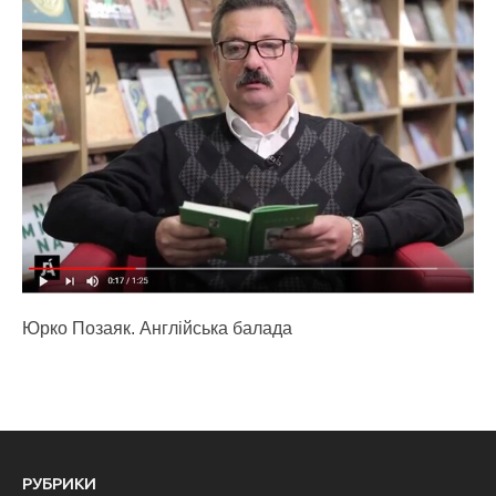
Юрко Позаяк. Англійська балада
РУБРИКИ