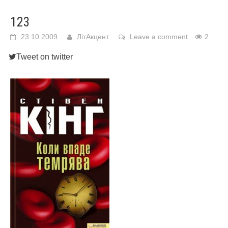
123
23.10.2009
ЛітАкцент
Leave a comment
2
Tweet on twitter