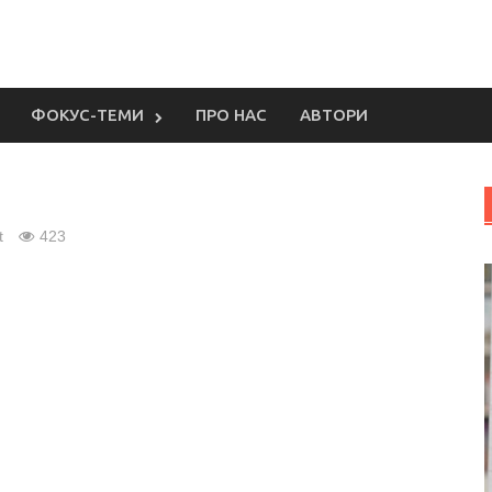
ФОКУС-ТЕМИ
ПРО НАС
АВТОРИ
t
423