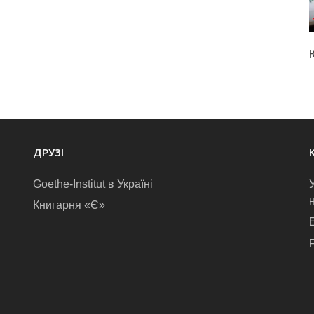
ДРУЗІ
Goethe-Institut в Україні
Книгарня «Є»
E