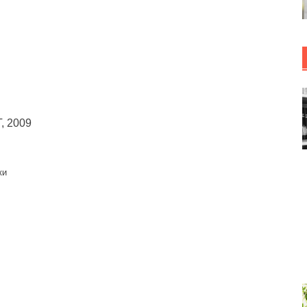
, 2009
ки