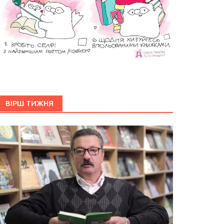
ВІРШ ТИЖНЯ