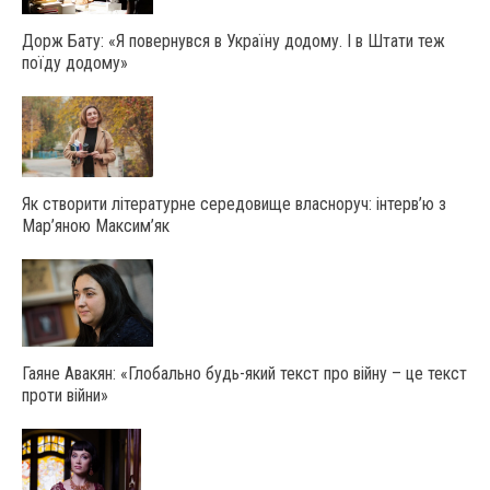
Дорж Бату: «Я повернувся в Україну додому. І в Штати теж
поїду додому»
Як створити літературне середовище власноруч: інтерв’ю з
Мар’яною Максим’як
Гаяне Авакян: «Глобально будь-який текст про війну – це текст
проти війни»