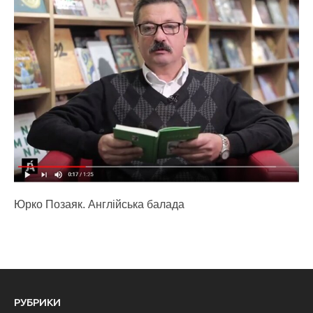
Юрко Позаяк. Англійська балада
РУБРИКИ