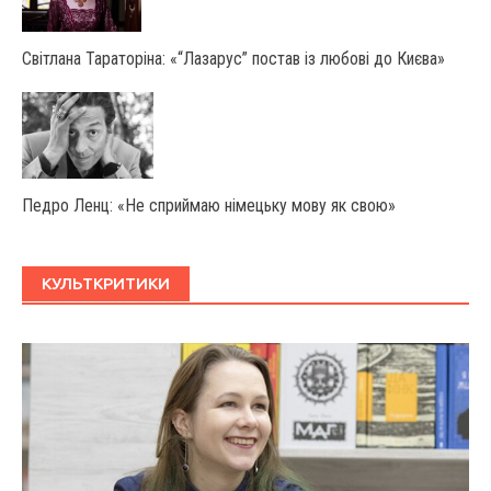
Світлана Тараторіна: «“Лазарус” постав із любові до Києва»
Педро Ленц: «Не сприймаю німецьку мову як свою»
КУЛЬТКРИТИКИ