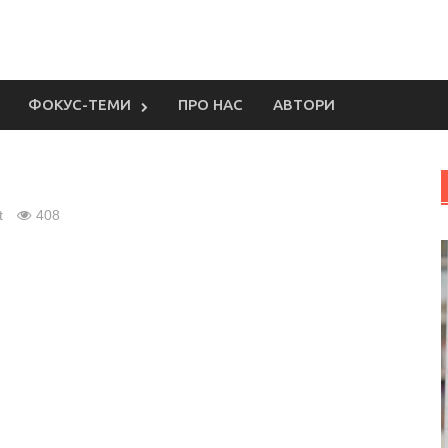
ФОКУС-ТЕМИ
ПРО НАС
АВТОРИ
t
408