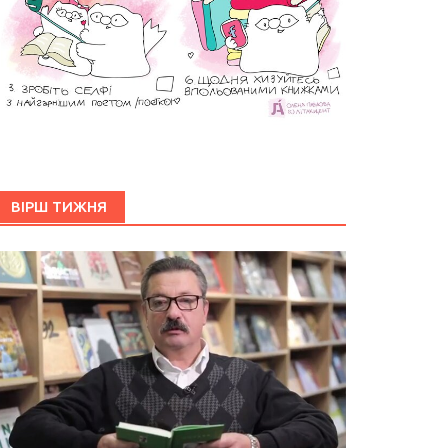
ВІРШ ТИЖНЯ