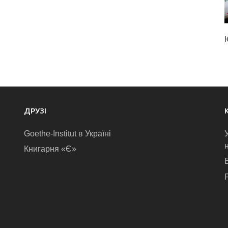
ДРУЗІ
Goethe-Institut в Україні
Книгарня «Є»
E