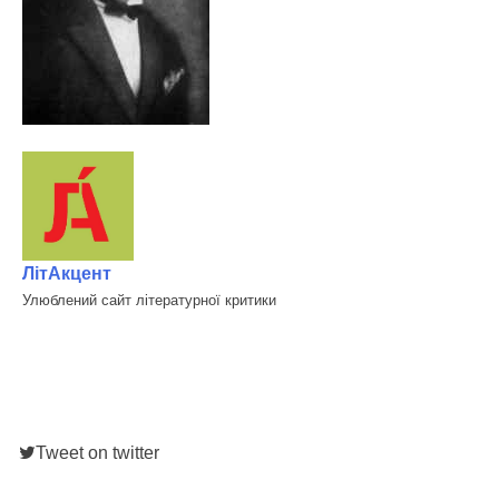
ЛітАкцент
Улюблений сайт літературної критики
Tweet on twitter