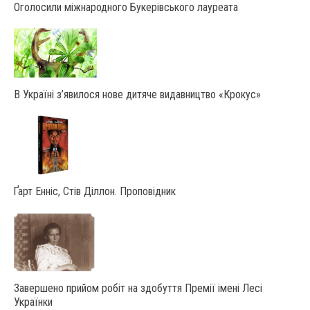
Оголосили міжнародного Букерівського лауреата
В Україні з’явилося нове дитяче видавництво «Крокус»
Ґарт Енніс, Стів Діллон. Проповідник
Завершено прийом робіт на здобуття Премії імені Лесі
Українки