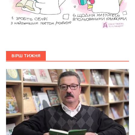
ВІРШ ТИЖНЯ