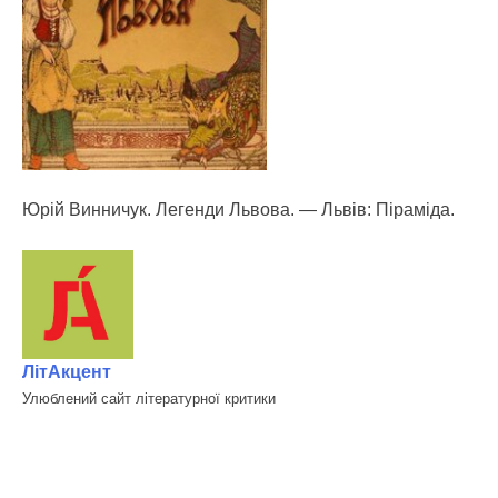
Юрій Винничук. Легенди Львова. — Львів: Піраміда.
ЛітАкцент
Улюблений сайт літературної критики