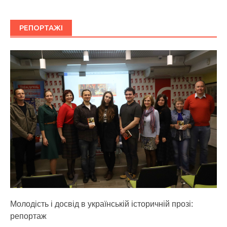
РЕПОРТАЖІ
Молодість і досвід в українській історичній прозі:
репортаж