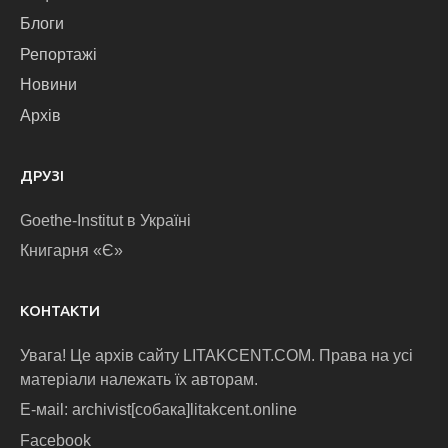
Блоги
Репортажі
Новини
Архів
ДРУЗІ
Goethe-Institut в Україні
Книгарня «Є»
КОНТАКТИ
Увага! Це архів сайту LITAKCENT.COM. Права на усі
матеріали належать їх авторам.
E-маіl: archivist[собака]litakcent.online
Facebook