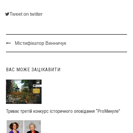
Tweet on twitter
Містифікатор Винничук
Post
navigation
ВАС МОЖЕ ЗАЦІКАВИТИ
Триває третій конкурс історичного оповідання “ProМинуле”