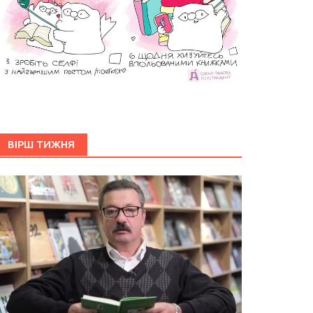
ВІРШ ТИЖНЯ