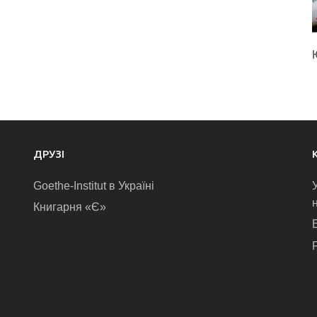
ДРУЗІ
Goethe-Institut в Україні
Книгарня «Є»
E