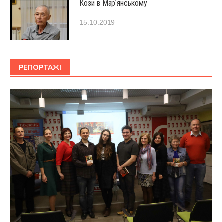
Кози в Марʼянському
15.10.2019
РЕПОРТАЖІ