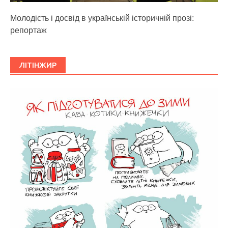
Молодість і досвід в українській історичній прозі:
репортаж
ЛІТІНЖИР