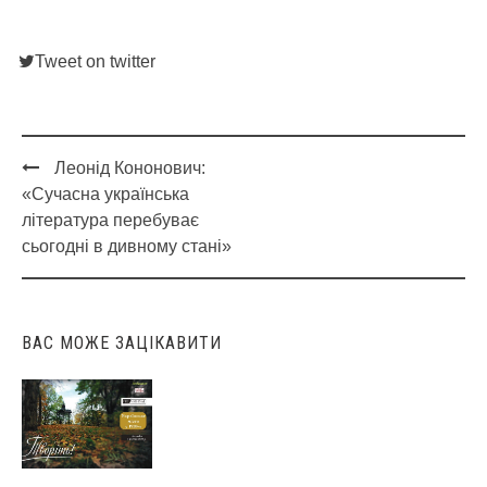
Tweet on twitter
Леонід Кононович:
Post
«Сучасна українська
navigation
література перебуває
сьогодні в дивному стані»
ВАС МОЖЕ ЗАЦІКАВИТИ