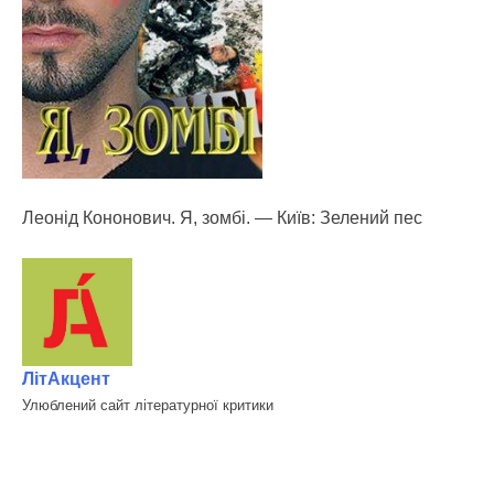
Леонід Кононович. Я, зомбі. — Київ: Зелений пес
ЛітАкцент
Улюблений сайт літературної критики