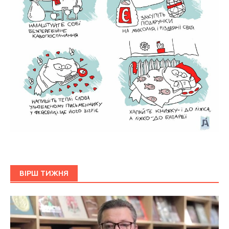
ВІРШ ТИЖНЯ