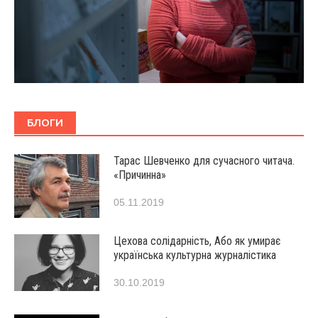
БЛОГИ
Тарас Шевченко для сучасного читача.
«Причинна»
05.11.2019
Цехова солідарність, Або як умирає
українська культурна журналістика
30.10.2019