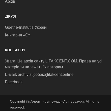
Архів
ДРУЗІ
Goethe-Institut в Україні
Книгарня «Є»
КОНТАКТИ
Увага! Це архів сайту LITAKCENT.COM. Права на усі
матеріали належать їх авторам.
E-маіl: archivist[собака]litakcent.online
Facebook
Copyright ЛітАкцент - світ сучасної літератури. All rights
reserved.