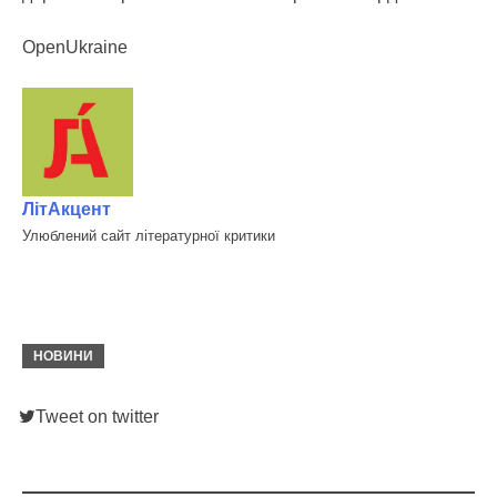
OpenUkraine
ЛітАкцент
Улюблений сайт літературної критики
НОВИНИ
Tweet on twitter