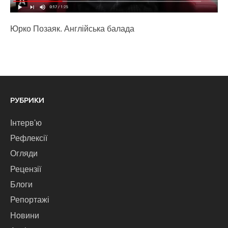
Юрко Позаяк. Англійська балада
РУБРИКИ
Інтерв'ю
Рефлексії
Огляди
Рецензії
Блоги
Репортажі
Новини