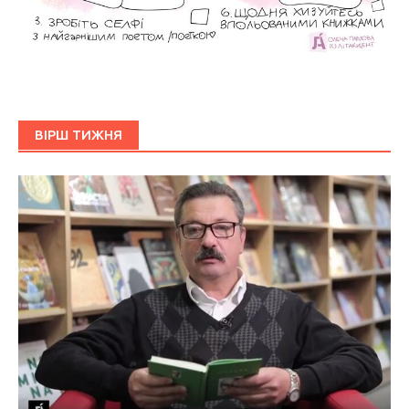
ВІРШ ТИЖНЯ