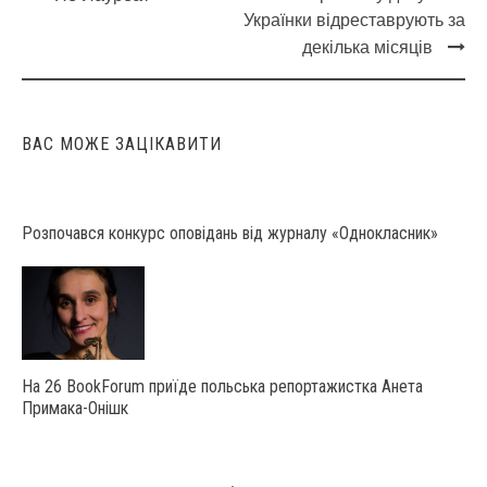
Post
Українки відреставрують за
navigation
декілька місяців
ВАС МОЖЕ ЗАЦІКАВИТИ
Розпочався конкурс оповідань від журналу «Однокласник»
На 26 BookForum приїде польська репортажистка Анета
Примака-Онішк