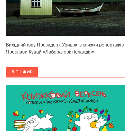
Вихідний фру Президент. Уривок із книжки репортажів
Ярослави Куцай «Лабораторія Ісландія»
ЛІТІНЖИР