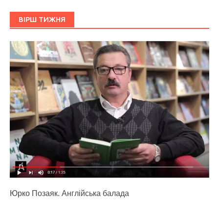
ВІРШ ТИЖНЯ
Юрко Позаяк. Англійська балада