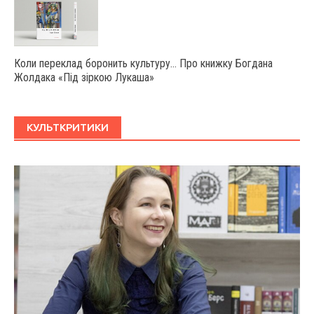
Коли переклад боронить культуру… Про книжку Богдана
Жолдака «Під зіркою Лукаша»
КУЛЬТКРИТИКИ