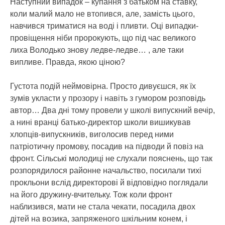
Наступний випадок – купання з батьком на ставку,
коли малий мало не втопився, але, замість цього,
навчився триматися на воді і пливти. Оці випадки-
провіщення ніби пророкують, що під час великого
лиха Володько знову ледве-ледве… , але таки
випливе. Правда, якою ціною?
Густота подій неймовірна. Просто дивуєшся, як їх
зумів укласти у прозору і навіть з гумором розповідь
автор… Два дні тому провели у школі випускний вечір,
а нині вранці батько-директор школи вишикував
хлопців-випускників, виголосив перед ними
патріотичну промову, посадив на підводи й повіз на
фронт. Сільські молодиці не слухали пояснень, що так
розпорядилося районне начальство, посилали тихі
прокльони вслід директорові й відповідно поглядали
на його дружину-вчительку. Тож коли фронт
наблизився, мати не стала чекати, посадила двох
дітей на возика, запряженого шкільним конем, і