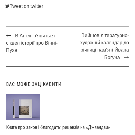
Tweet on twitter
Вийшов літературно-
В Англії з’явиться
Post
художній календар до
сіквел історії про Вінні-
navigation
річниці пам’яті Йвана
Пуха
Богуна
ВАС МОЖЕ ЗАЦІКАВИТИ
Книга про закон і благодать: рецензія на «Джвандзи»