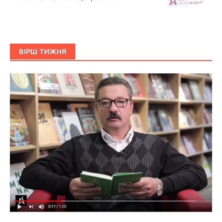
ВІРШ ТИЖНЯ