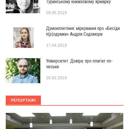
Туринському книжковому ярмарку
09.05.2019
Думокплетіння: міркування про «Бесіди
п(р)одумки» Андрія Содомори
17.04.2019
Університет. Довіра: про плагіат по-
чеськи
26.02.2019
РЕПОРТАЖІ