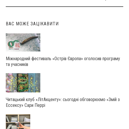
ВАС МОЖЕ ЗАЦІКАВИТИ
Міжнародний фестиваль «Острів Європа» оголосив програму
та учасників
Читацький клуб «ЛітАкценту»: сьогодні обговорюємо «Змій з
Ессексу» Сари Перрі