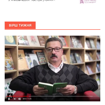
ВІРШ ТИЖНЯ