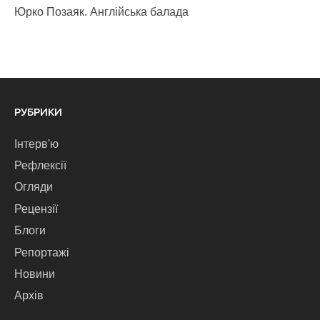
Юрко Позаяк. Англійська балада
РУБРИКИ
Інтерв'ю
Рефлексії
Огляди
Рецензії
Блоги
Репортажі
Новини
Архів