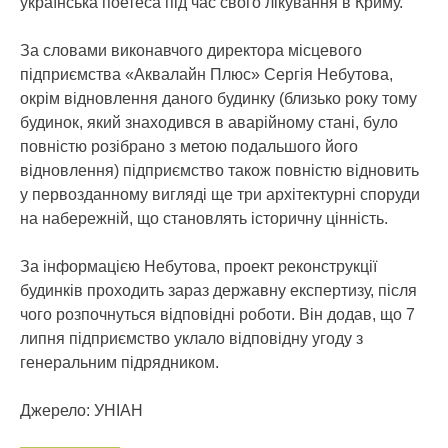
українська поетеса під час свого лікування в Криму.
За словами виконавчого директора місцевого
підприємства «Аквалайн Плюс» Сергія Небутова,
окрім відновлення даного будинку (близько року тому
будинок, який знаходився в аварійному стані, було
повністю розібрано з метою подальшого його
відновлення) підприємство також повністю відновить
у первозданному вигляді ще три архітектурні споруди
на набережній, що становлять історичну цінність.
За інформацією Небутова, проект реконструкції
будинків проходить зараз державну експертизу, після
чого розпочнуться відповідні роботи. Він додав, що 7
липня підприємство уклало відповідну угоду з
генеральним підрядником.
Джерело: УНІАН