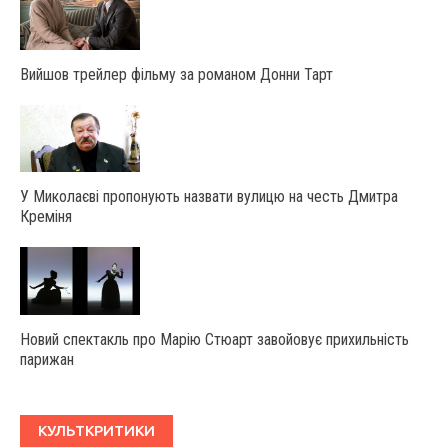
Вийшов трейлер фільму за романом Донни Тарт
У Миколаєві пропонують назвати вулицю на честь Дмитра
Креміня
Новий спектакль про Марію Стюарт завойовує прихильність
парижан
КУЛЬТКРИТИКИ