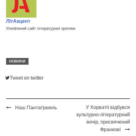
ЛітАкцент
Улюблений сайт літературної критики
НОВИНИ
Tweet on twitter
У Хорватії відбувся
Наш Пантаґрюель
Post
культурно-літературний
navigation
вечір, присвячений
Франкові