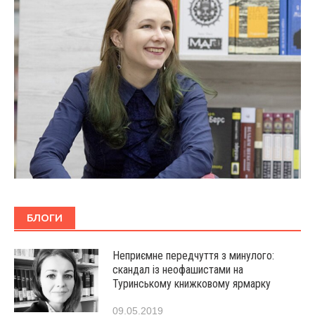
БЛОГИ
Неприємне передчуття з минулого:
скандал із неофашистами на
Туринському книжковому ярмарку
09.05.2019