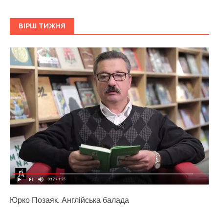
ВІРШ ТИЖНЯ
Юрко Позаяк. Англійська балада