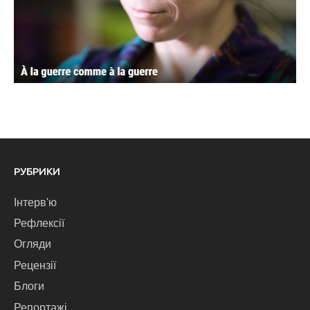
РУБРИКИ
Інтерв'ю
Рефлексії
Огляди
Рецензії
Блоги
Репортажі