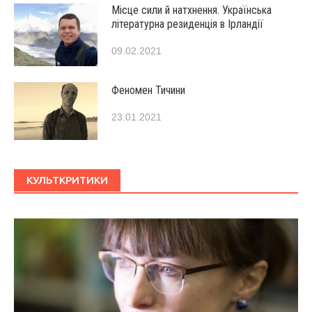
Місце сили й натхнення. Українська
літературна резиденція в Ірландії
09.02.2021
Феномен Тичини
23.01.2021
КУЛЬТКРИТИКИ