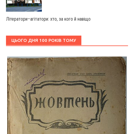
Літератори–агітатори: хто, за кого й навіщо
ЦЬОГО ДНЯ 100 РОКІВ ТОМУ