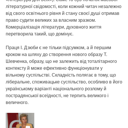
літературної свідомості, коли кожний читач незалежно
від свого освітнього рівня й стану своєї душі отримав
право судити великих за власним зразком.
Комерціалізація літератури, духовного життя
перетворила такий, що домінує.
Праця І. Дзюби є не тільки підсумком, а й першим
кроком на шляху до створення нового образу Т.
Шевченка, образу, що не залежить від тоталітарного
контексту й може ефективно функціонувати у
вільному суспільстві. Складність полягає в тому, що
ліберальне, споживацьке суспільство, особливо в його
українському варіанті національного розлому й
пострадянської всеїдності, не терпить великого і
величного.