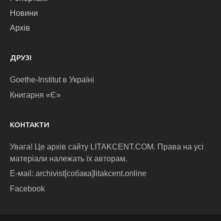
Новини
Архів
ДРУЗІ
Goethe-Institut в Україні
Книгарня «Є»
КОНТАКТИ
Увага! Це архів сайту LITAKCENT.COM. Права на усі
матеріали належать їх авторам.
E-маіl: archivist[собака]litakcent.online
Facebook