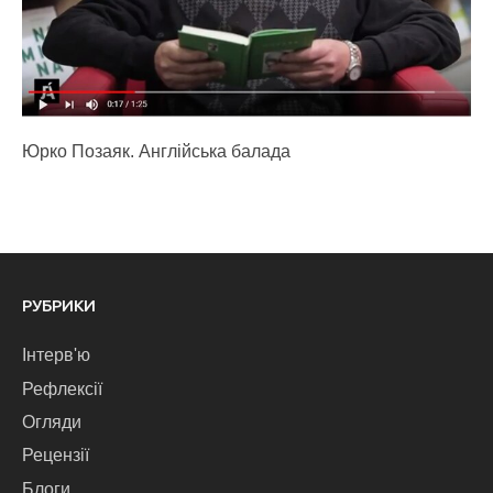
Юрко Позаяк. Англійська балада
РУБРИКИ
Інтерв'ю
Рефлексії
Огляди
Рецензії
Блоги