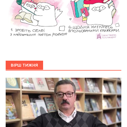
ВІРШ ТИЖНЯ