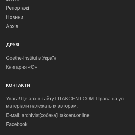
Репортажі
Новини
Архів
ДРУЗІ
Goethe-Institut в Україні
Книгарня «Є»
КОНТАКТИ
Увага! Це архів сайту LITAKCENT.COM. Права на усі
матеріали належать їх авторам.
E-маіl: archivist[собака]litakcent.online
Facebook