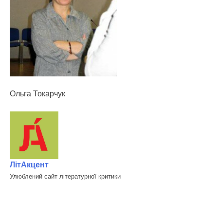
Ольга Токарчук
ЛітАкцент
Улюблений сайт літературної критики