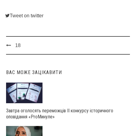
Tweet on twitter
18
Post
navigation
ВАС МОЖЕ ЗАЦІКАВИТИ
Завтра оголосять переможців ІІ конкурсу історичного
оповідання «ProМинуле»