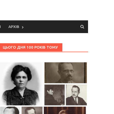
И
АРХІВ
ЦЬОГО ДНЯ 100 РОКІВ ТОМУ