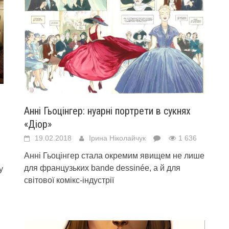
Анні Гьоцінгер: нуарні портрети в сукнях
«Діор»
19.02.2018
Ірина Ніколайчук
1 636
Анні Гьоцінгер стала окремим явищем не лише
для французьких bande dessinée, а й для
у
світової комікс-індустрії