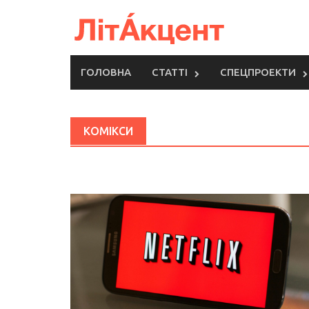
Skip
to
content
ГОЛОВНА
СТАТТІ
СПЕЦПРОЕКТИ
КОМІКСИ