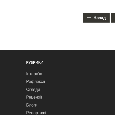
Назад
Posts
navigation
РУБРИКИ
Інтерв'ю
Рефлексії
Огляди
Рецензії
Блоги
Репортажі