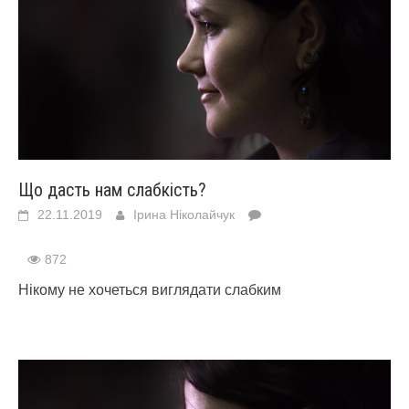
Що дасть нам слабкість?
22.11.2019
Ірина Ніколайчук
872
Нікому не хочеться виглядати слабким