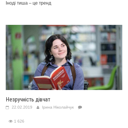
Іноді тиша – це тренд
Незручність дівчат
22.02.2019
Ірина Ніколайчук
1 626