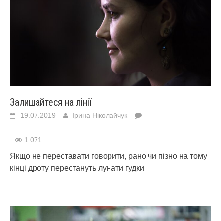
Залишайтеся на лінії
19.07.2019
Ірина Ніколайчук
1 071
Якщо не переставати говорити, рано чи пізно на тому
кінці дроту перестануть лунати гудки