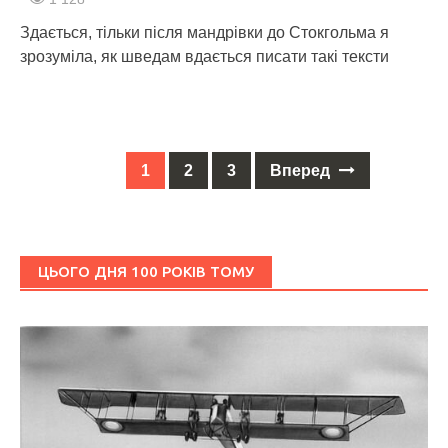
Здається, тільки після мандрівки до Стокгольма я
зрозуміла, як шведам вдається писати такі тексти
1
2
3
Вперед
Posts
navigation
ЦЬОГО ДНЯ 100 РОКІВ ТОМУ