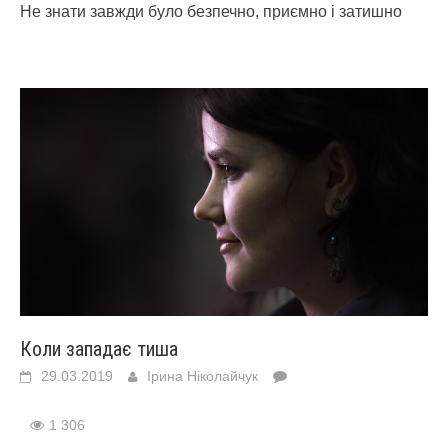
Не знати завжди було безпечно, приємно і затишно
Коли западає тиша
29.03.2019
Ірина Ніколайчук
1 306