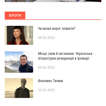
БЛОГИ
Чи може ворог плакати?
08.04.2021
Місце сили й натхнення. Українська
літературна резиденція в Ірландії
09.02.2021
Феномен Тичини
23.01.2021