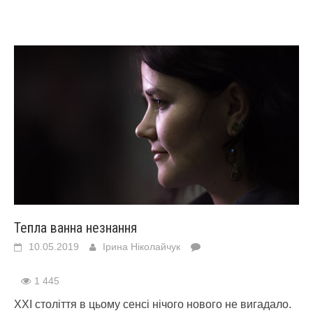
Тепла ванна незнання
10.05.2019
Ірина Ніколайчук
1 445
ХХІ століття в цьому сенсі нічого нового не вигадало.