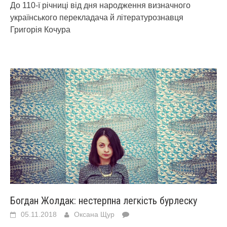
До 110-ї річниці від дня народження визначного
українського перекладача й літературознавця
Григорія Кочура
Богдан Жолдак: нестерпна легкість бурлеску
05.11.2018
Оксана Щур