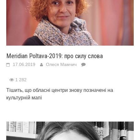
Мeridian Poltava-2019: про силу слова
17.06.2019
Олеся Мамчич
1 282
Тішить, що обласні центри знову позначені на
культурній мапі