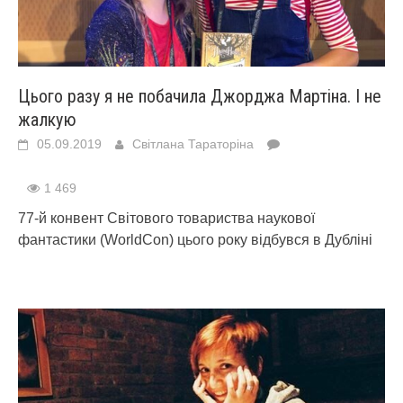
Цього разу я не побачила Джорджа Мартіна. І не
жалкую
05.09.2019
Світлана Тараторіна
1 469
77-й конвент Світового товариства наукової
фантастики (WorldСon) цього року відбувся в Дубліні