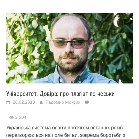
Університет. Довіра: про плагіат по-чеськи
26.02.2019
Радомир Мокрик
2 204
Українська система освіти протягом останніх років
перетворюється на поле битви, зокрема боротьби з