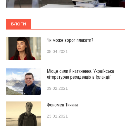
БЛОГИ
Чи може ворог плакати?
08.04.2021
Місце сили й натхнення. Українська
літературна резиденція в Ірландії
09.02.2021
Феномен Тичини
23.01.2021