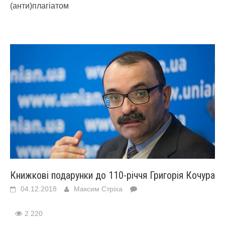
(анти)плагіатом
Книжкові подарунки до 110-річчя Григорія Кочура
04.12.2018
Максим Стріха
2 220