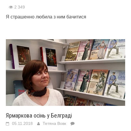
2 349
Я страшенно любила з ним бачитися
Ярмаркова осінь у Белграді
05.11.2018
Тетяна Вовк