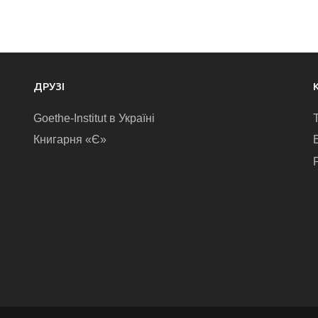
ДРУЗІ
Goethe-Institut в Україні
Книгарня «Є»
E