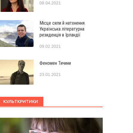
08.04.2021
Місце сили й натхнення.
Українська літературна
резиденція в Ірландії
09.02.2021
Феномен Тичини
23.01.2021
КУЛЬТКРИТИКИ