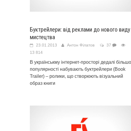
Буктрейлери: від реклами до нового виду
мистецтва
23.01.2013
Антон Філатов
37
13 814
В українськму інтернет-просторі дедалі більшо
популярності набувають буктрейлери (Book
Trailer) – ролики, що створюють візуальний
образ книги