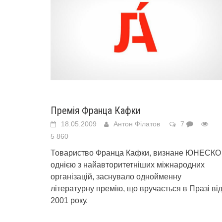
Премія Франца Кафки
18.05.2009
Антон Філатов
7
5 860
Товариство Франца Кафки, визнане ЮНЕСКО
однією з найавторитетніших міжнародних
організацій, заснувало однойменну
літературну премію, що вручається в Празі ві
2001 року.