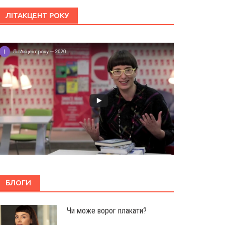
ЛІТАКЦЕНТ РОКУ
БЛОГИ
Чи може ворог плакати?