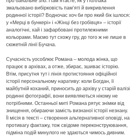
про банальне зло. Пам’ятаєте, як у Поллака
змальовано вибірковість пам’яті й викривлення
родинної історії? Водночас хоч би про який бік ішлося:
у «Мерці в бункері» і «Жінці без гробівця» – історії
аналогічні, хай і зафарбовані протилежними
кольорами. Маємо тут схожу гру, до того ж не лише в
сюжетній лінії Бучача.
Сучасність уособлює Романа – молода жінка, що
працює в архівах, а отже, збирає, зшиває історію.
Втім, присутня тут і лінія протистояння офіційної
історії персональному наративу: коли Богдан, її
майбутній коханий, приносить до архіву у старій валізі
родинні фотографії, вони виявляються нікому не
потрібними. Останньої миті Романа рятує знімки від
знищення, обираючи замість визнаної історії незнану.
Її місія в тексті – створення альтернативної оповіді, на
противагу фактажу, тож свідоме переконструювання,
підміна подій минулого не здаються чимось дивним.