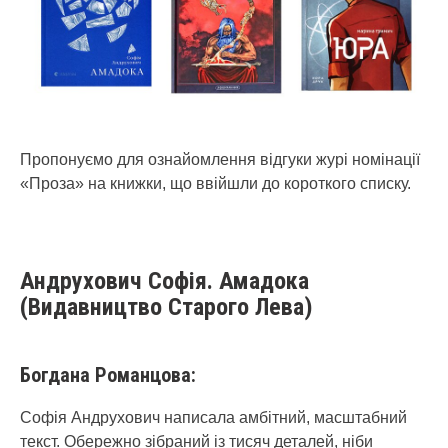
Пропонуємо для ознайомлення відгуки журі номінації
«Проза» на книжки, що ввійшли до короткого списку.
Андрухович Софія. Амадока
(Видавництво Старого Лева)
Богдана Романцова:
Софія Андрухович написала амбітний, масштабний
текст. Обережно зібраний із тисяч деталей, ніби