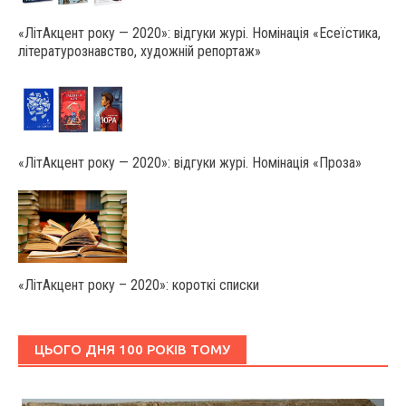
«ЛітАкцент року — 2020»: відгуки журі. Номінація «Есеїстика,
літературознавство, художній репортаж»
«ЛітАкцент року — 2020»: відгуки журі. Номінація «Проза»
«ЛітАкцент року – 2020»: короткі списки
ЦЬОГО ДНЯ 100 РОКІВ ТОМУ