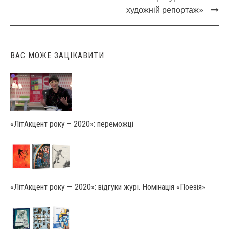
художній репортаж»
ВАС МОЖЕ ЗАЦІКАВИТИ
«ЛітАкцент року – 2020»: переможці
«ЛітАкцент року — 2020»: відгуки журі. Номінація «Поезія»