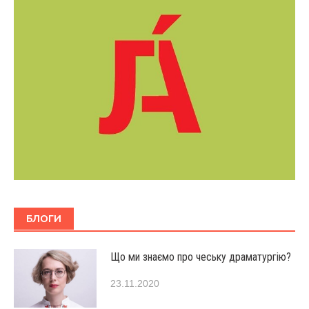
БЛОГИ
Що ми знаємо про чеську драматургію?
23.11.2020