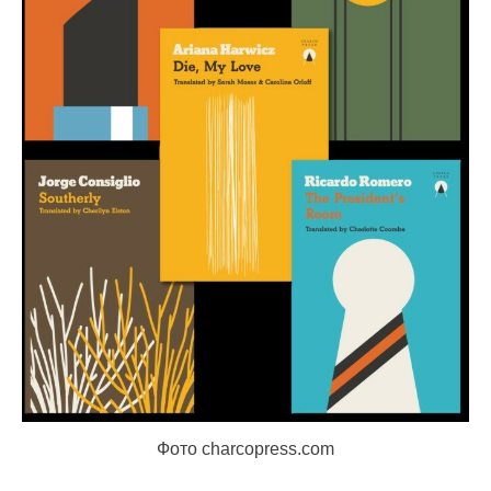
Фото charcopress.com