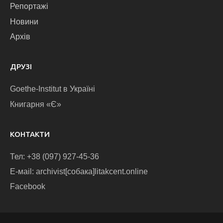
Репортажі
Новини
Архів
ДРУЗІ
Goethe-Institut в Україні
Книгарня «Є»
КОНТАКТИ
Тел: +38 (097) 927-45-36
E-маіl: archivist[собака]litakcent.online
Facebook