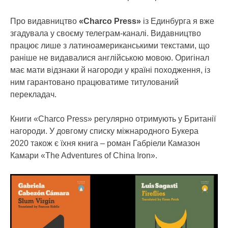
Про видавництво
«Charco Press»
із Единбурга я вже
згадувала у своєму телеграм-каналі. Видавництво
працює лише з латиноамериканськими текстами, що
раніше не видавалися англійською мовою. Оригінал
має мати відзнаки й нагороди у країні походження, із
ним гарантовано працюватиме титулований
перекладач.
Книги «Charco Press» регулярно отримують у Британії
нагороди. У довгому списку міжнародного Букера
2020 також є їхня книга – роман Габріели Камазон
Камари «The Adventures of China Iron».