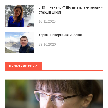
ЗНО — не «зло»? Що не так із читанням у
старшій школі
16.11.2020
Харків. Повернення «Слова»
29.10.2020
КУЛЬТКРИТИКИ