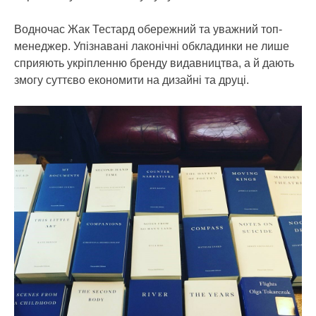
Водночас Жак Тестард обережний та уважний топ-
менеджер. Упізнавані лаконічні обкладинки не лише
сприяють укріпленню бренду видавництва, а й дають
змогу суттєво економити на дизайні та друці.