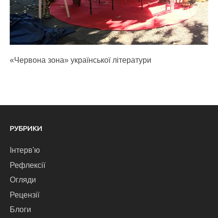
«Червона зона» української літератури
РУБРИКИ
Інтерв'ю
Рефлексії
Огляди
Рецензії
Блоги