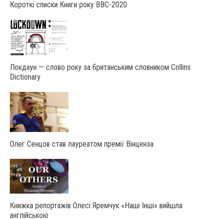
Короткі списки Книги року ВВС-2020
Локдаун — слово року за британським словником Collins
Dictionary
Олег Сенцов став лауреатом премії Вінценза
Книжка репортажів Олесі Яремчук «Наші Інші» вийшла
англійською