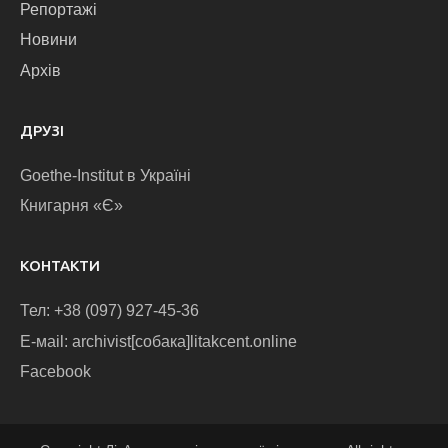
Репортажі
Новини
Архів
ДРУЗІ
Goethe-Institut в Україні
Книгарня «Є»
КОНТАКТИ
Тел: +38 (097) 927-45-36
E-маіl: archivist[собака]litakcent.online
Facebook