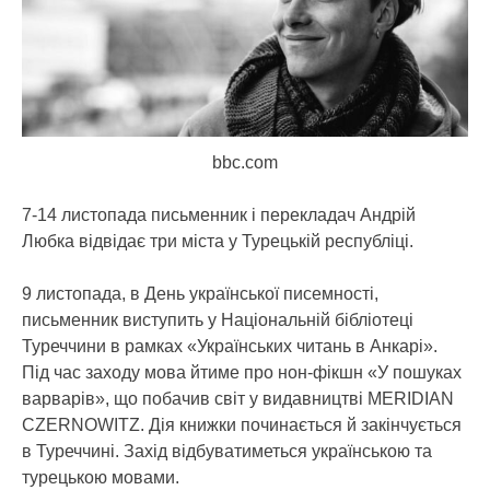
bbc.com
7-14 листопада письменник і перекладач Андрій
Любка відвідає три міста у Турецькій республіці.
9 листопада, в День української писемності,
письменник виступить у Національній бібліотеці
Туреччини в рамках «Українських читань в Анкарі».
Під час заходу мова йтиме про нон-фікшн «У пошуках
варварів», що побачив світ у видавництві MERIDIAN
CZERNOWITZ. Дія книжки починається й закінчується
в Туреччині. Захід відбуватиметься українською та
турецькою мовами.