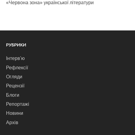
«Червона зона» української літератури
РУБРИКИ
Інтерв'ю
Рефлексії
Огляди
Рецензії
Блоги
Репортажі
Новини
Архів