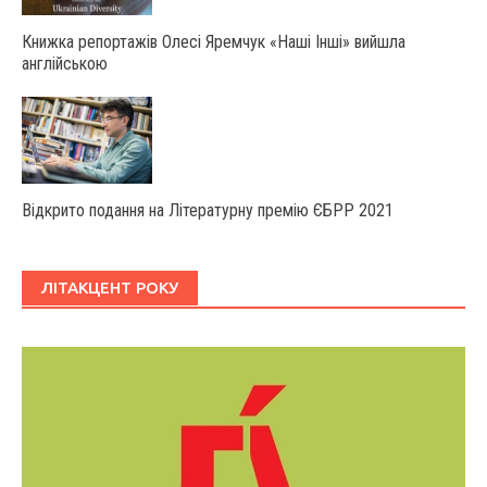
Книжка репортажів Олесі Яремчук «Наші Інші» вийшла
англійською
Відкрито подання на Літературну премію ЄБРР 2021
ЛІТАКЦЕНТ РОКУ