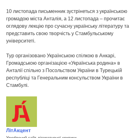
10 листопада письменник зустрінеться з українською
громадою міста Анталія, а 12 листопада – прочитає
оглядову лекцію про сучасну українську літературу та
представить свою творчість у Стамбульському
університеті.
Тур організовано Українською спілкою в Анкарі,
Громадською організацією «Українська родина» в
Анталії спільно з Посольством України в Турецькій
республіці та Генеральним консульством України в
Стамбулі.
ЛітАкцент
Улюблений сайт літературної критики