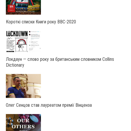
Короткі списки Книги року ВВС-2020
Локдаун — слово року за британським словником Collins
Dictionary
Олег Сенцов став лауреатом премії Вінценза