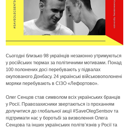
Сьогодні близько 98 українців незаконно утримуються
у російських тюрмах за політичними мотивами. Понад
100 полонених досі перебувають у підвалах
окупованого Донбасу. 24 українські військовополонені
моряки перебувають в СІЗО «Лефортово».
Олег Сенцов став символом всіх українських бранців
у Росії. Правозахисники звертаються із проханням
долучитися до глобальної акції #SaveOlegSentsov та
підтримати нас у боротьбі за визволення Олега
Сенцова та інших українських політв’язнів у Росії та