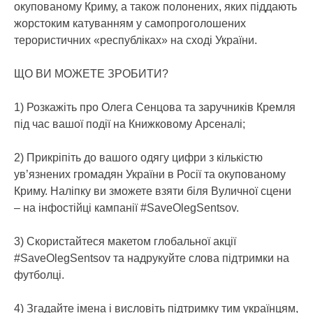
окупованому Криму, а також полонених, яких піддають
жорстоким катуванням у самопроголошених
терористичних «республіках» на сході України.
ЩО ВИ МОЖЕТЕ ЗРОБИТИ?
1) Розкажіть про Олега Сенцова та заручників Кремля
під час вашої події на Книжковому Арсеналі;
2) Прикріпіть до вашого одягу цифри з кількістю
ув’язнених громадян України в Росії та окупованому
Криму. Наліпку ви зможете взяти біля Вуличної сцени
– на інфостійці кампанії #SaveOlegSentsov.
3) Скористайтеся макетом глобальної акції
#SaveOlegSentsov та надрукуйте слова підтримки на
футболці.
4) Згадайте імена і висловіть підтримку тим українцям,