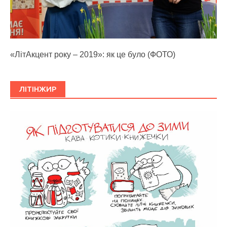
«ЛітАкцент року – 2019»: як це було (ФОТО)
ЛІТІНЖИР