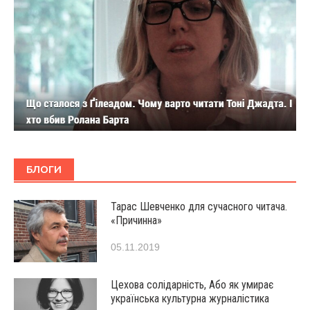
БЛОГИ
Тарас Шевченко для сучасного читача.
«Причинна»
05.11.2019
Цехова солідарність, Або як умирає
українська культурна журналістика