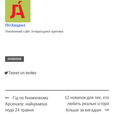
ЛітАкцент
Улюблений сайт літературної критики
НОВИНИ
Tweet on twitter
12 новинок для тих, хто
Гід по Книжковому
Post
любить реальні історії
Арсеналу: найцікавіші
navigation
події 24 травня
більше за вигадані