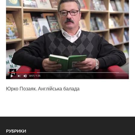
Юрко Позаяк. Англійська балада
РУБРИКИ