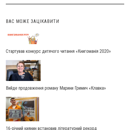
ВАС МОЖЕ ЗАЦІКАВИТИ
Стартував конкурс дитячого читання «Книгоманія 2020»
Вийде продовження роману Марини Гримич «Клавка»
16-річний киянин встановив літературний рекорд