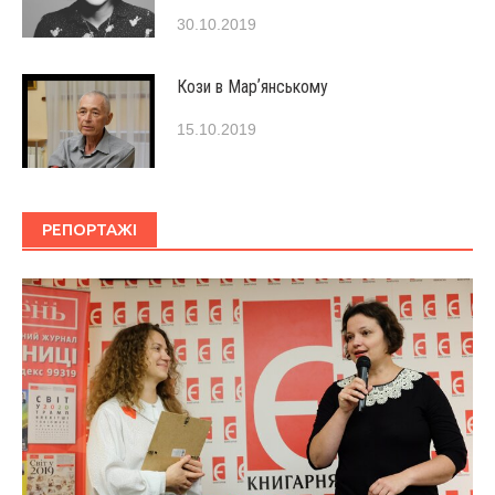
30.10.2019
Кози в Марʼянському
15.10.2019
РЕПОРТАЖІ