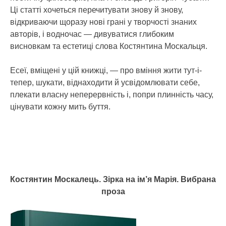
Ці статті хочеться перечитувати знову й знову,
відкриваючи щоразу нові грані у творчості знаних
авторів, і водночас — дивуватися глибоким
висновкам та естетиці слова Костянтина Москальця.
Есеї, вміщені у цій книжці, — про вміння жити тут-і-
тепер, шукати, віднаходити й усвідомлювати себе,
плекати власну неперервність і, попри плинність часу,
цінувати кожну мить буття.
Костянтин Москалець. Зірка на ім’я Марія. Вибрана
проза