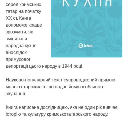
серед кримських
татар на початку
ХХ ст. Книга
допоможе краще
зрозуміти, як
змінилася
народна кухня
внаслідок
примусової
депортації цього народу в 1944 році.
Науково-популярний текст супроводжений прямою
мовою старожилів, що надає йому особливого
звучання.
Книга написана дослідницею, яка не один рік вивчає
історію та культуру кримськотатарського народу.