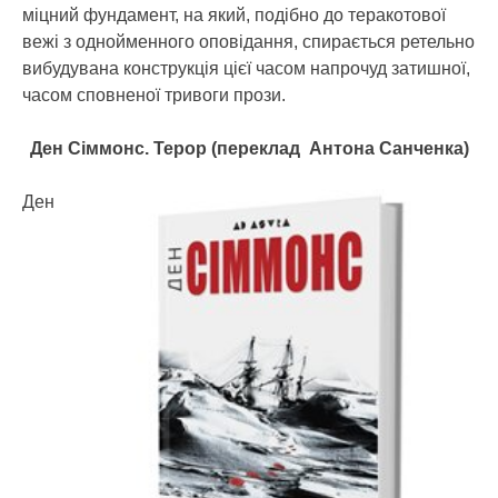
міцний фундамент, на який, подібно до теракотової
вежі з однойменного оповідання, спирається ретельно
вибудувана конструкція цієї часом напрочуд затишної,
часом сповненої тривоги прози.
Ден Сіммонс. Терор (переклад Антона Санченка)
Ден