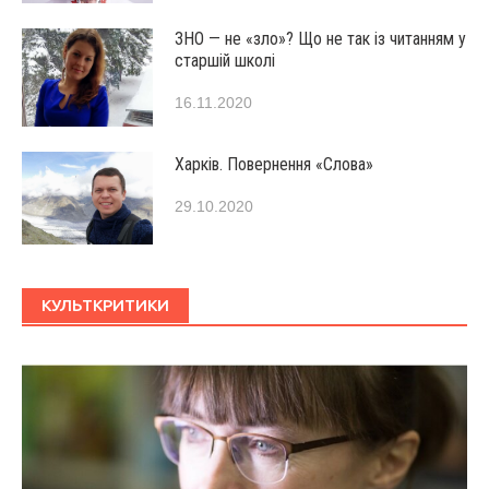
ЗНО — не «зло»? Що не так із читанням у
старшій школі
16.11.2020
Харків. Повернення «Слова»
29.10.2020
КУЛЬТКРИТИКИ