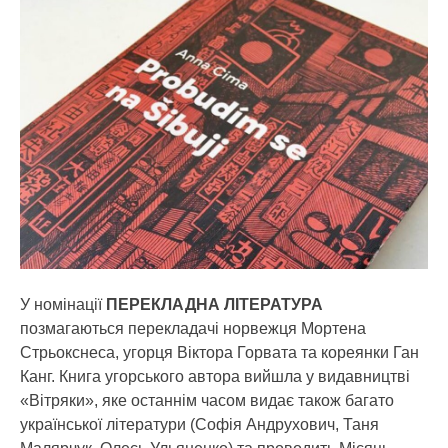
У номінації
ПЕРЕКЛАДНА ЛІТЕРАТУРА
позмагаються перекладачі норвежця Мортена
Стрьокснеса, угорця Віктора Горвата та кореянки Ган
Канг. Книга угорського автора вийшла у видавництві
«Вітряки», яке останнім часом видає також багато
української літератури (Софія Андрухович, Таня