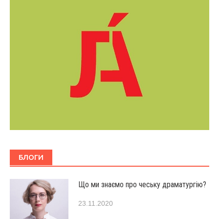
БЛОГИ
Що ми знаємо про чеську драматургію?
23.11.2020