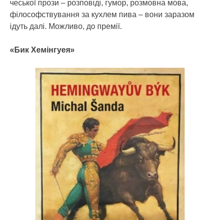
чеської прози – розповіді, гумор, розмовна мова,
філософствування за кухлем пива – вони заразом
ідуть далі. Можливо, до премії.
«Бик Хемінгуея»