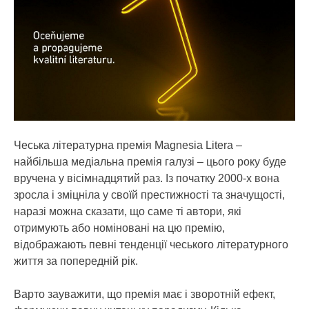
Чеська літературна премія Magnesia Litera –
найбільша медіальна премія галузі – цього року буде
вручена у вісімнадцятий раз. Із початку 2000-х вона
зросла і зміцніла у своїй престижності та значущості,
наразі можна сказати, що саме ті автори, які
отримують або номіновані на цю премію,
відображають певні тенденції чеського літературного
життя за попередній рік.
Варто зауважити, що премія має і зворотній ефект,