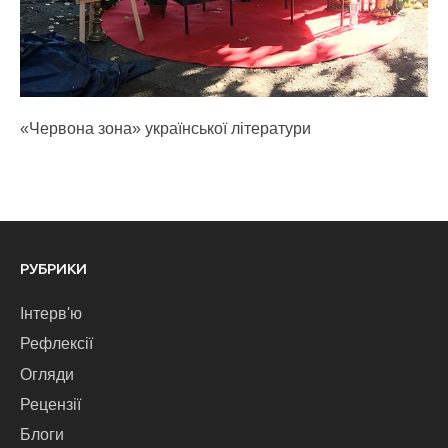
«Червона зона» української літератури
РУБРИКИ
Інтерв'ю
Рефлексії
Огляди
Рецензії
Блоги