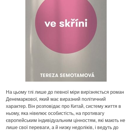
На цьому тлі лише до певної міри вирізняється роман
Денемаркової, який має виразний політичний
характер. Він розповідає про Китай, систему життя в
ньому, яка нівелює особистість, на противагу
європейським індивідуальним цінностям, які мають не
лише свої переваги, а й низку недоліків, і ведуть до