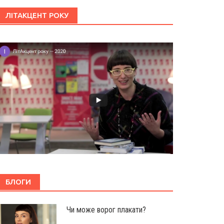
ЛІТАКЦЕНТ РОКУ
БЛОГИ
Чи може ворог плакати?