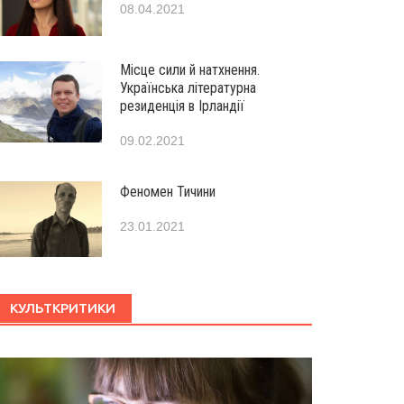
08.04.2021
Місце сили й натхнення.
Українська літературна
резиденція в Ірландії
09.02.2021
Феномен Тичини
23.01.2021
КУЛЬТКРИТИКИ