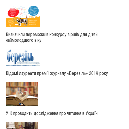
Визначили переможців конкурсу віршів для дітей
наймолодшого віку
Відомі лауреати премії журналу «Березіль» 2019 року
УІК проводить дослідження про читання в Україні