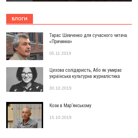
БЛОГИ
Тарас Шевченко для сучасного читача.
«Причинна»
05.11.2019
Цехова солідарність, Або як умирає
українська культурна журналістика
30.10.2019
Кози в Марʼянському
15.10.2019