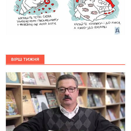
ВІРШ ТИЖНЯ