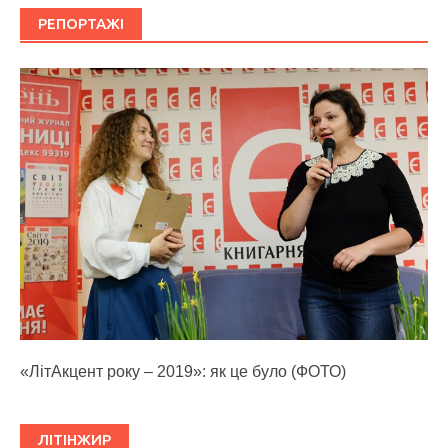
РЕПОРТАЖІ
«ЛітАкцент року – 2019»: як це було (ФОТО)
ЛІТІНЖИР