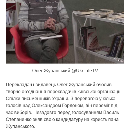
Олег Жупанський @Ukr LifeTV
Перекладач і видавець Олег Жупанський очолив
творче об’єднання перекладачів київської організації
Спілки письменників України. З перевагою у кілька
голосів над Олександром Гордоном, він переміг під
час виборів. Незадовго перед голосуванням Василь
Степаненко зняв свою кандидатуру на користь пана
Жупанського.