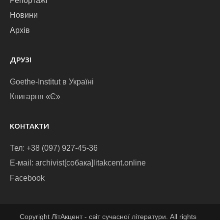
Репортажі
Новини
Архів
ДРУЗІ
Goethe-Institut в Україні
Книгарня «Є»
КОНТАКТИ
Тел: +38 (097) 927-45-36
E-маіl: archivist[собака]litakcent.online
Facebook
Copyright ЛітАкцент - світ сучасної літератури. All rights