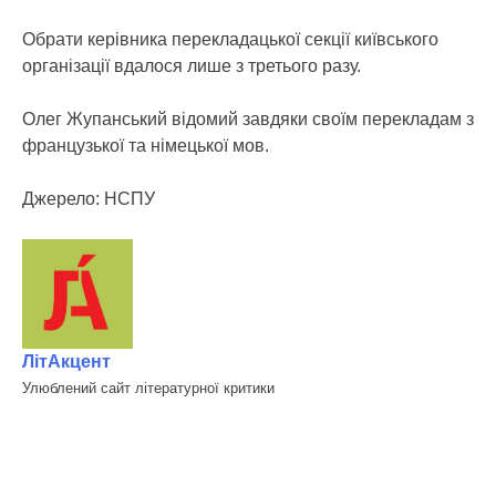
Обрати керівника перекладацької секції київського
організації вдалося лише з третього разу.
Олег Жупанський відомий завдяки своїм перекладам з
французької та німецької мов.
Джерело: НСПУ
ЛітАкцент
Улюблений сайт літературної критики