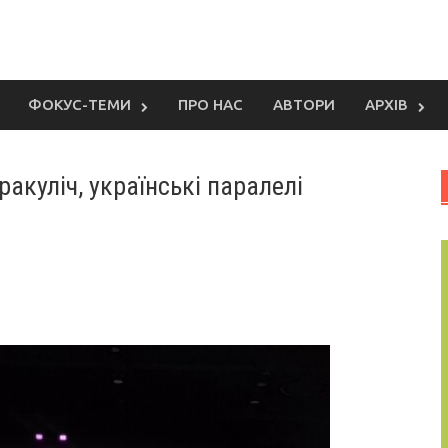
ФОКУС-ТЕМИ
ПРО НАС
АВТОРИ
АРХІВ
ракуліч, українські паралелі