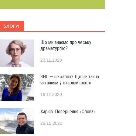
БЛОГИ
Що ми знаємо про чеську
драматургію?
23.11.2020
ЗНО — не «зло»? Що не так із
читанням у старшій школі
16.11.2020
Харків. Повернення «Слова»
29.10.2020