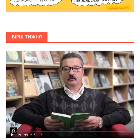
ВІРШ ТИЖНЯ