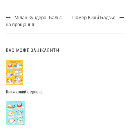
Мілан Кундера. Вальс
Помер Юрій Бадзьо
Post
на прощання
navigation
ВАС МОЖЕ ЗАЦІКАВИТИ
Книжковий серпень