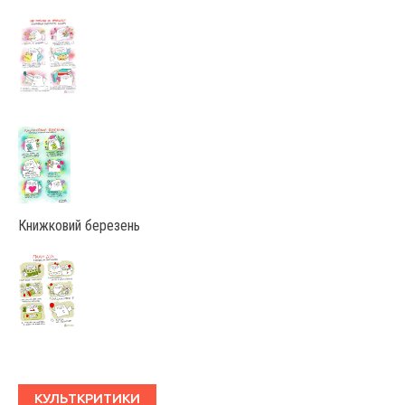
Книжковий березень
КУЛЬТКРИТИКИ