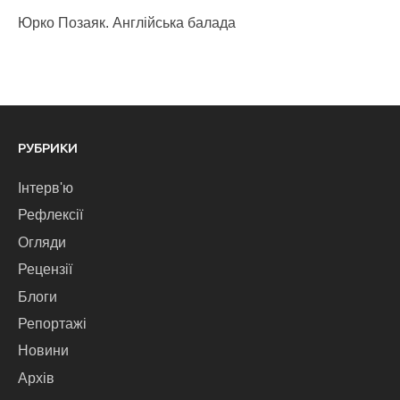
Юрко Позаяк. Англійська балада
РУБРИКИ
Інтерв'ю
Рефлексії
Огляди
Рецензії
Блоги
Репортажі
Новини
Архів