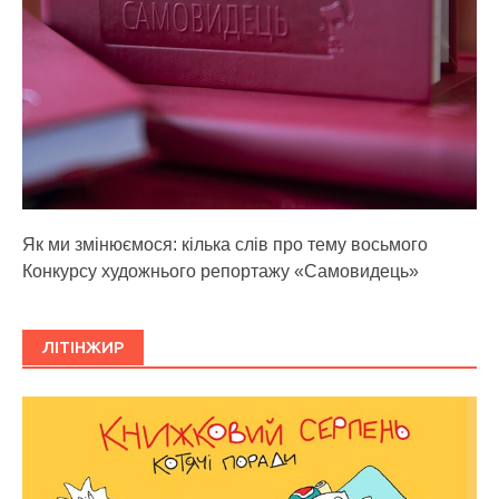
Як ми змінюємося: кілька слів про тему восьмого
Конкурсу художнього репортажу «Самовидець»
ЛІТІНЖИР