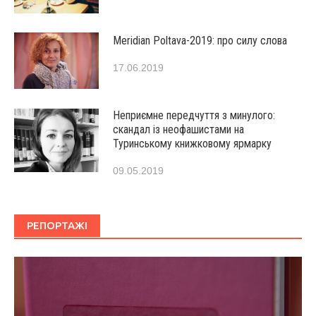
Мeridian Poltava-2019: про силу слова
17.06.2019
Неприємне передчуття з минулого:
скандал із неофашистами на
Туринському книжковому ярмарку
09.05.2019
РЕПОРТАЖІ