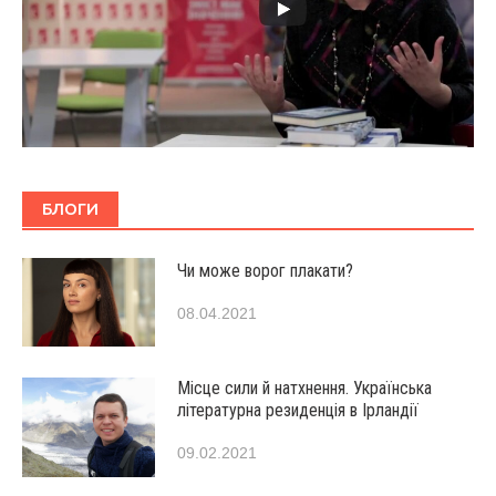
БЛОГИ
Чи може ворог плакати?
08.04.2021
Місце сили й натхнення. Українська
літературна резиденція в Ірландії
09.02.2021