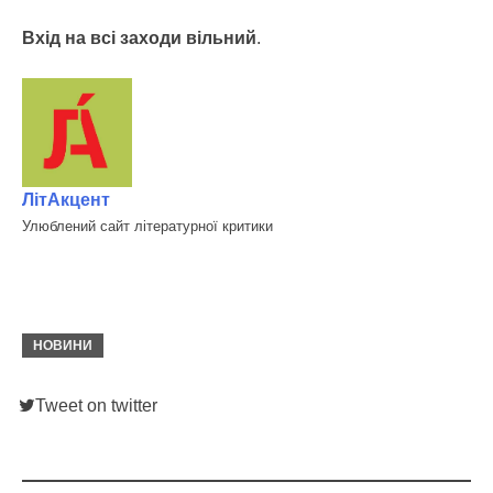
Вхід на всі заходи вільний
.
ЛітАкцент
Улюблений сайт літературної критики
НОВИНИ
Tweet on twitter