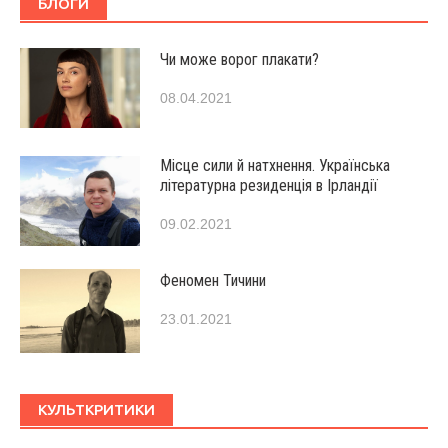
БЛОГИ
Чи може ворог плакати?
08.04.2021
Місце сили й натхнення. Українська
літературна резиденція в Ірландії
09.02.2021
Феномен Тичини
23.01.2021
КУЛЬТКРИТИКИ