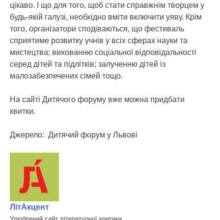
цікаво. І що для того, щоб стати справжнім творцем у
будь-якій галузі, необхідно вміти включити уяву. Крім
того, організатори сподіваються, що фестиваль
сприятиме розвитку учнів у всіх сферах науки та
мистецтва; вихованню соціальної відповідальності
серед дітей та підлітків; залученню дітей із
малозабезпечених сімей тощо.
На сайті Дитячого форуму вже можна придбати
квитки.
Джерело: Дитячий форум у Львові
ЛітАкцент
Улюблений сайт літературної критики