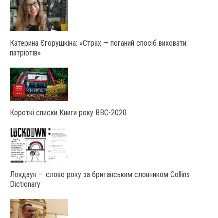
Катерина Єгорушкіна: «Страх — поганий спосіб виховати
патріотів»
Короткі списки Книги року ВВС-2020
Локдаун — слово року за британським словником Collins
Dictionary