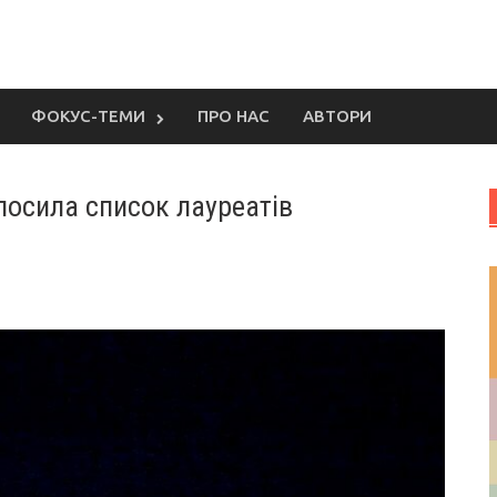
ФОКУС-ТЕМИ
ПРО НАС
АВТОРИ
лосила список лауреатів