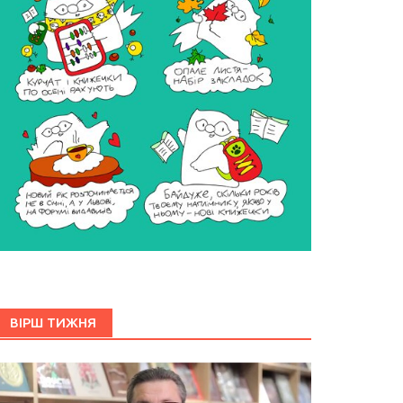
ВІРШ ТИЖНЯ