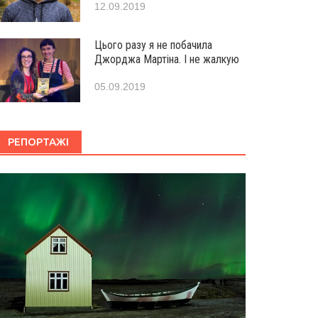
12.09.2019
Цього разу я не побачила
Джорджа Мартіна. І не жалкую
05.09.2019
РЕПОРТАЖІ