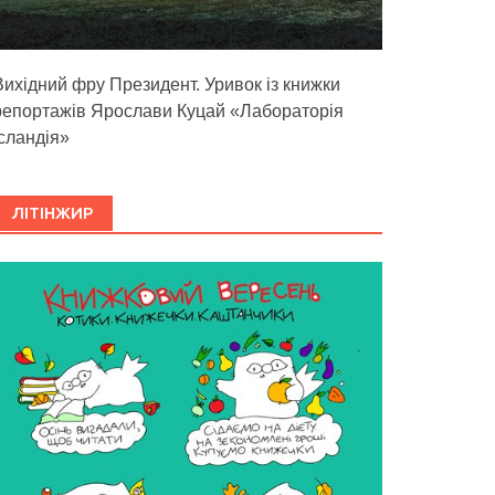
Вихідний фру Президент. Уривок із книжки
репортажів Ярослави Куцай «Лабораторія
Ісландія»
ЛІТІНЖИР