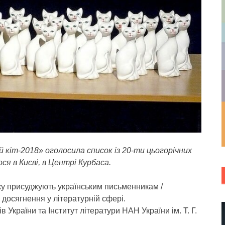
 кіт-2018» оголосила список із 20-ти цьогорічних
ся в Києві, в Центрі Курбаса.
ку присуджують українським письменникам /
досягнення у літературній сфері.
 України та Інститут літератури НАН України ім. Т. Г.