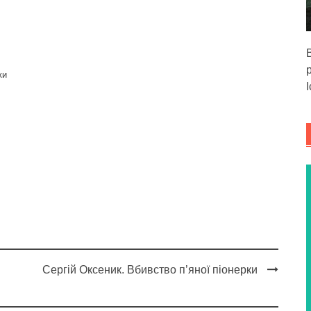
ки
Сергій Оксеник. Вбивство п’яної піонерки