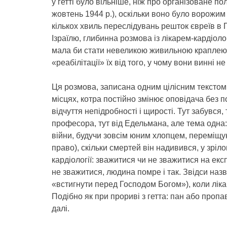
у гетті було вільніше, ніж про організоване 
жовтень 1944 р.), оскільки воно було ворожим я
кількох хвиль переслідувань решток євреїв в 
Ізраїлю, глибинна розмова із лікарем-кардіолог
мала би стати невеликою живильною краплею 
«реабілітації» їх від того, у чому вони винні не
Ця розмова, записана одним цілісним текстом,
місцях, котра постійно змінює оповідача без 
відчуття непідробності і щирості. Тут забувся, 
професора, тут від Едельмана, але тема одна:
війни, будучи зовсім юним хлопцем, переміщуючи
право), скільки смертей він надивився, у зріл
кардіології: зважитися чи не зважитися на ек
не зважитися, людина помре і так. Звідси на
«встигнути перед Господом Богом»), коли ліка
Подібно як при прориві з гетта: пан або пропа
далі.