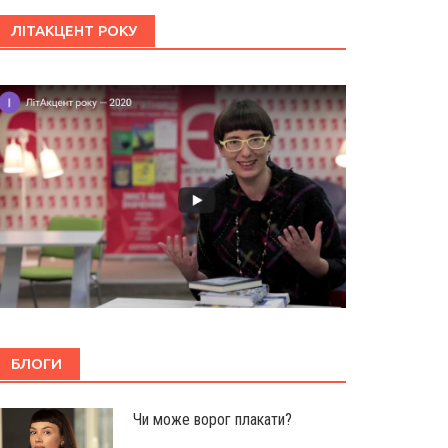
ЛІТАКЦЕНТ РОКУ
БЛОГИ
Чи може ворог плакати?