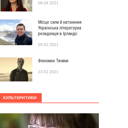
08.04.2021
Місце сили й натхнення.
Українська літературна
резиденція в Ірландії
09.02.2021
Феномен Тичини
23.01.2021
КУЛЬТКРИТИКИ