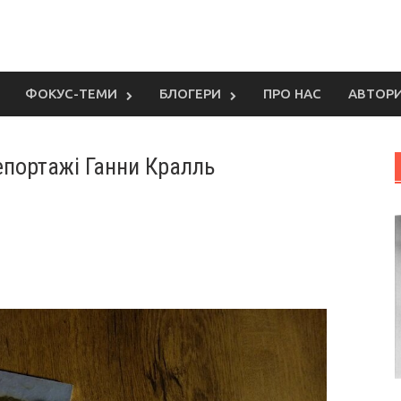
ФОКУС-ТЕМИ
БЛОГЕРИ
ПРО НАС
АВТОР
епортажі Ганни Кралль