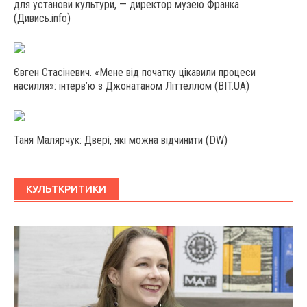
для установи культури, — директор музею Франка
(Дивись.info)
Євген Стасіневич. «Мене від початку цікавили процеси
насилля»: інтерв’ю з Джонатаном Літтеллом (BIT.UA)
Таня Малярчук: Двері, які можна відчинити (DW)
КУЛЬТКРИТИКИ