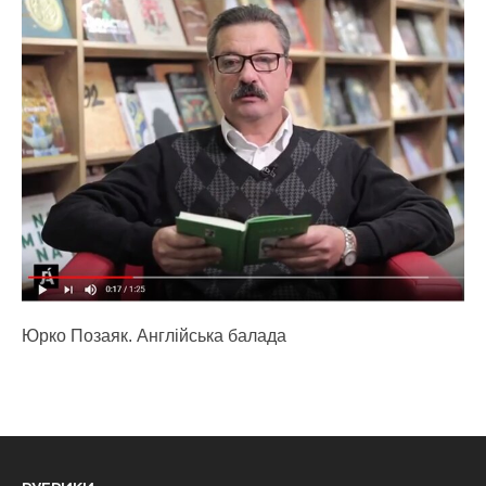
Юрко Позаяк. Англійська балада