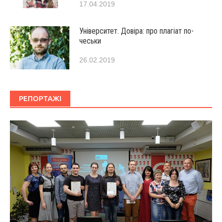
17.04.2019
Університет. Довіра: про плагіат по-
чеськи
26.02.2019
РЕПОРТАЖІ