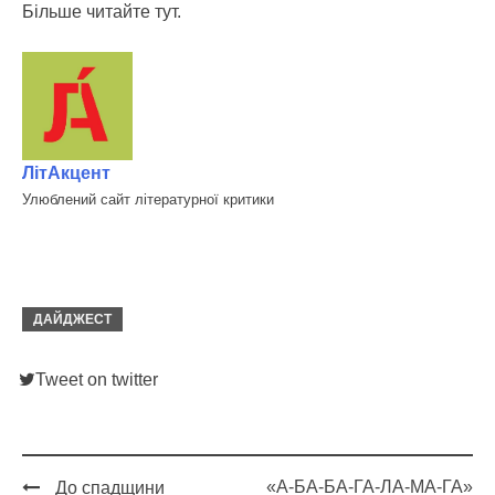
Більше читайте тут.
ЛітАкцент
Улюблений сайт літературної критики
ДАЙДЖЕСТ
Tweet on twitter
«А-БА-БА-ГА-ЛА-МА-ГА»
До спадщини