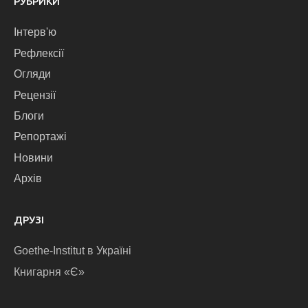
РУБРИКИ
Інтерв'ю
Рефлексії
Огляди
Рецензії
Блоги
Репортажі
Новини
Архів
ДРУЗІ
Goethe-Institut в Україні
Книгарня «Є»