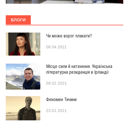
БЛОГИ
Чи може ворог плакати?
08.04.2021
Місце сили й натхнення. Українська
літературна резиденція в Ірландії
09.02.2021
Феномен Тичини
23.01.2021