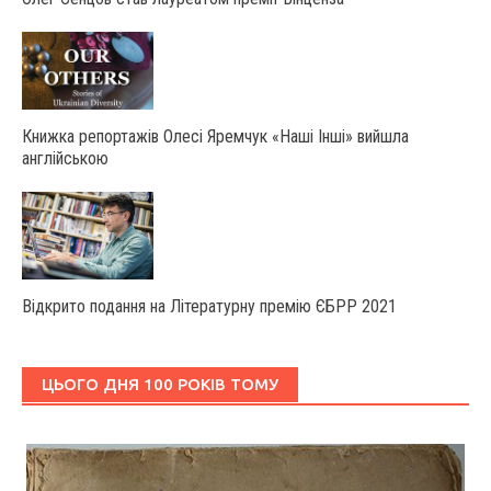
Книжка репортажів Олесі Яремчук «Наші Інші» вийшла
англійською
Відкрито подання на Літературну премію ЄБРР 2021
ЦЬОГО ДНЯ 100 РОКІВ ТОМУ