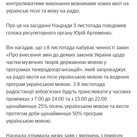
контролюватиме виконання мовниками нових квот на
українські пісні та мову на радіо.
Про це на засіданні Нацради 3 листопада повідомив
голова регуляторного органу Юрій Артеменко.
Він нагадав, що з 8 листопада набуває чинності закон
«Про внесення змін до деяких законів України щодо
частки музичних творів державною мовою у
програмах телерадіоорганізацій», який запроваджує
на радіо квоти на пісні українською мовою та ведення
програм українською мовою. З 8 листопада
радіостанції зобов’язані будуть транслювати у часових
проміжках з 7:00 до 14:00 та з 15:00 до 22:00
щонайменше 25% пісень українською мовою та вести
протягом доби щонайменше 50% програм
українською мовою.
Нацрада отримала низку заяв і звернень з приводу