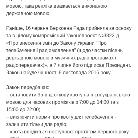
мовою, така репліка вважається виконаною
державною мовою.
Раніше, 16 червня Верховна Рада прийняла за основу
та в цілому компромісний законопроект №3822-д
«Про внесення змін до Закону України “Про
телебачення і радіомовлення” (щодо частки пісень
державною мовою в музичних радіопрограмах і
радіопередачах)», а 7 липня його підписав Президент.
Закон набуде чинності 8 листопада 2016 року.
Закон передбачає:
– встановити 35-відсоткову квоту на пісні українською
мовою для часових проміжків з 7:00 до 14:00 та з
15:00 до 22:00;
– виключити норми про квоту для телебачення –
залишити тільки для радіо;
– квота вводиться поступово: протягом першого року