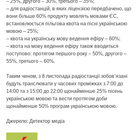
– 25%, другого – 30%, третього – 35%;
– для радіостанцій, в яких ліцензією передбачено, що
вони більше 60% продукту мовлять мовами ЄС,
встановлюється пільгова квота на пісні українською
мовою – 25%;
– квота на українську мову ведення ефіру – 60%;
– квота на мову ведення ефіру також вводиться
поступово: протягом першого року – 50%, другого –
55%, третього – 60%.
Таким чином, з 8 листопада радіостанції зобов’язані
будуть транслювати у часових проміжках з 7:00 до
14:00 та з 15:00 до 22:00 щонайменше 25% пісень
українською мовою та вести протягом доби
щонайменше 50% програм українською мовою.
Джерело: Детектор медіа