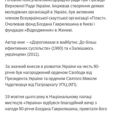
Верховної Ради України. Ініціював створення деяких
молодіжних організацій в Україні, був активним
членом Всеукраїнської скаутської організації «Пласт».
Очолював фонд Богдана Гаврилишина в Києві і
фундацію «Відродження» в Женеві.
Автор книг – «Дороговкази в майбутнє. До більш
ефективних суспільств» (1980) та «Залишаюсь
українцем» (2011).
За значний внесок в розвиток України на честь 90-
річчя був нагороджений орденом Свободи від
Президента України та орденом Святого Миколи
Чудотворця від Патріархату УПЦ (КП).
19 жовтня цього року в Національному палаці
мистецтв «Україна» відбувся благодійний вечір з
нагоди 90-річчя Богдана Гаврилишина, привітати його