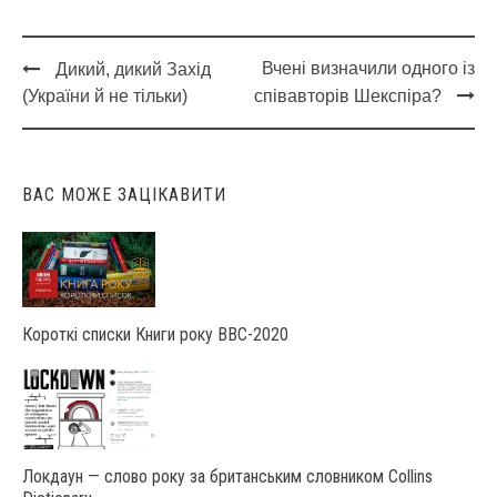
Вчені визначили одного із
Дикий, дикий Захід
Post
(України й не тільки)
співавторів Шекспіра?
navigation
ВАС МОЖЕ ЗАЦІКАВИТИ
Короткі списки Книги року ВВС-2020
Локдаун — слово року за британським словником Collins