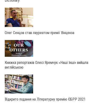
Dictionary
Олег Сенцов став лауреатом премії Вінценза
Книжка репортажів Олесі Яремчук «Наші Інші» вийшла
англійською
Відкрито подання на Літературну премію ЄБРР 2021