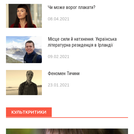
Чи може ворог плакати?
08.04.2021
Місце сили й натхнення. Українська
літературна резиденція в Ірландії
09.02.2021
Феномен Тичини
23.01.2021
КУЛЬТКРИТИКИ