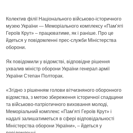
Колектив філії Національного військово-історичного
музею України — Меморіального комплексу «Пам’яті
Героїв Крут» – працюватиме, як і раніше. Про це
йдеться у повідомленні прес-служби Міністерства
оборони.
Як повідомили у відомстві, відповідне рішення
ухвалив міністр оборони України генерал армії
України Степан Полторак.
«Згідно з рішенням голови вітчизняного оборонного
відомства, з метою збереження історичної спадщини
та військово-патріотичного виховання молоді,
Меморіальний комплекс «Пам’яті Героїв Крут» і
надалі залишатиметься в сфері відповідальності
Міністерства оборони України», – йдеться у
повідомленні.