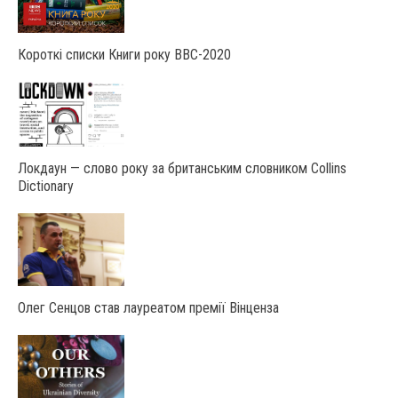
Короткі списки Книги року ВВС-2020
Локдаун — слово року за британським словником Collins
Dictionary
Олег Сенцов став лауреатом премії Вінценза