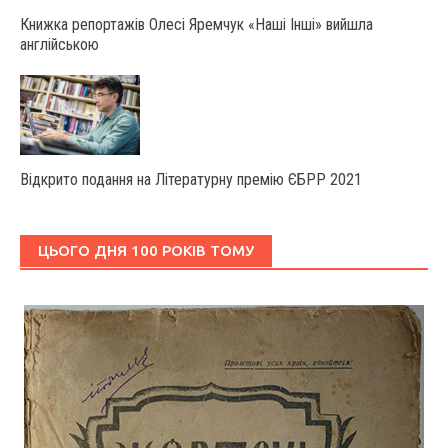
Книжка репортажів Олесі Яремчук «Наші Інші» вийшла
англійською
Відкрито подання на Літературну премію ЄБРР 2021
ЦЬОГО ДНЯ 100 РОКІВ ТОМУ