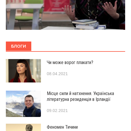
БЛОГИ
Чи може ворог плакати?
08.04.2021
Місце сили й натхнення. Українська
літературна резиденція в Ірландії
09.02.2021
Феномен Тичини