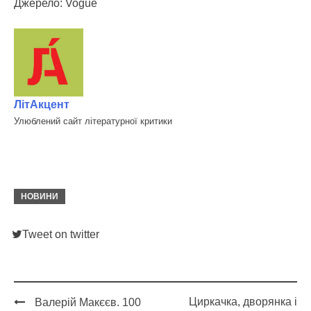
Джерело: Vogue
ЛітАкцент
Улюблений сайт літературної критики
НОВИНИ
Tweet on twitter
Циркачка, дворянка і
Валерій Макєєв. 100